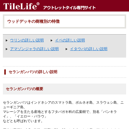
ウッドデッキの樹種別の特徴
ウリンの詳しい説明
イペの詳しい説明
アマゾンジャラの詳しい説明
イタウバの詳しい説明
セランガンバツの詳しい説明
セランガンバツの概要
セランガンバツはインドネシアのスマトラ島、ボルネオ島、スラウェシ島、ニ
ューギニア島、
マレーシアを主たる産地とするフタバガキ科の広葉樹で、別名「バンキラ
イ」、「イエロー・バラウ」
などとも呼ばれています。