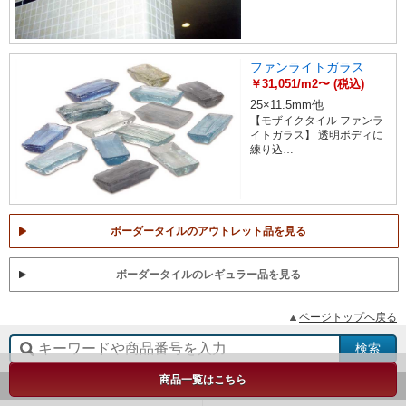
ファンライトガラス
￥31,051/m2〜 (税込)
25×11.5mm他
【モザイクタイル ファンラ
イトガラス】 透明ボディに
練り込…
ボーダータイルのアウトレット品を見る
ボーダータイルのレギュラー品を見る
ページトップへ戻る
商品一覧はこちら
お買い物ガイド