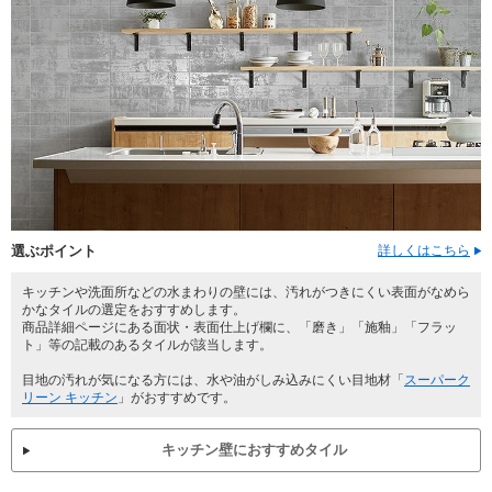
選ぶポイント
詳しくはこちら
キッチンや洗面所などの水まわりの壁には、汚れがつきにくい表面がなめら
かなタイルの選定をおすすめします。
商品詳細ページにある面状・表面仕上げ欄に、「磨き」「施釉」「フラッ
ト」等の記載のあるタイルが該当します。
目地の汚れが気になる方には、水や油がしみ込みにくい目地材「
スーパーク
リーン キッチン
」がおすすめです。
キッチン壁におすすめタイル