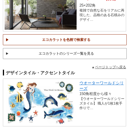
25×202角
複雑で自然な石をリアルに再
現した、品格のある石積みの
デザイ…
エコカラットを色柄で検索する
エコカラットのシリーズ一覧を見る
ページトップへ戻る
デザインタイル・アクセントタイル
ウオーターワールドシリ
ーズ
150角程度から様々
【ウオーターワールドシリー
ズタイル】 職人が1枚1枚手
作りで…