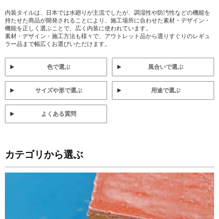
内装タイルは、日本では水廻りが主流でしたが、調湿性や防汚性などの機能を
持たせた商品が開発されることにより、施工場所に合わせた素材・デザイン・
機能を正しく選ぶことで、広く内装に使われています。
素材・デザイン・施工方法も様々で、アウトレット品から選りすぐりのレギュ
ラー品まで幅広くお選びいただけます。
色で選ぶ
風合いで選ぶ
サイズや形で選ぶ
用途で選ぶ
よくある質問
カテゴリから選ぶ