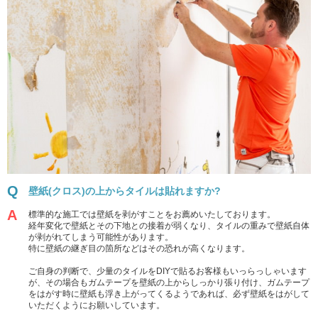
壁紙(クロス)の上からタイルは貼れますか?
標準的な施工では壁紙を剥がすことをお薦めいたしております。
経年変化で壁紙とその下地との接着が弱くなり、タイルの重みで壁紙自体
が剥がれてしまう可能性があります。
特に壁紙の継ぎ目の箇所などはその恐れが高くなります。
ご自身の判断で、少量のタイルをDIYで貼るお客様もいっらっしゃいます
が、その場合もガムテープを壁紙の上からしっかり張り付け、ガムテープ
をはがす時に壁紙も浮き上がってくるようであれば、必ず壁紙をはがして
いただくようにお願いしています。