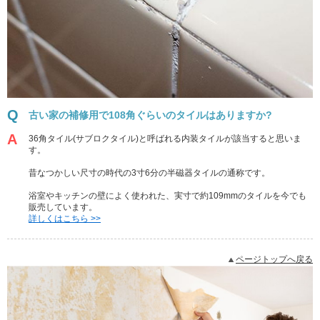
古い家の補修用で108角ぐらいのタイルはありますか?
36角タイル(サブロクタイル)と呼ばれる内装タイルが該当すると思いま
す。
昔なつかしい尺寸の時代の3寸6分の半磁器タイルの通称です。
浴室やキッチンの壁によく使われた、実寸で約109mmのタイルを今でも
販売しています。
詳しくはこちら >>
ページトップへ戻る