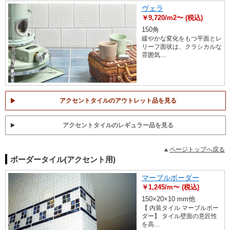
ヴェラ
￥9,720/m2〜 (税込)
150角
緩やかな変化をもつ平面とレ
リーフ面状は、クラシカルな
雰囲気…
アクセントタイルのアウトレット品を見る
アクセントタイルのレギュラー品を見る
ページトップへ戻る
ボーダータイル(アクセント用)
マーブルボーダー
￥1,245/m〜 (税込)
150×20×10 mm他
【 内装タイル マーブルボー
ダー】 タイル壁面の意匠性
を高…