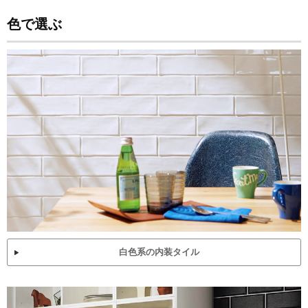
色で選ぶ
白色系の内装タイル