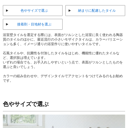
色やサイズで選ぶ
納まりに配慮したタイル
接着剤・目地材を選ぶ
浴室壁タイルを選定する際には、表面がツルンとした浴室に良く使われる陶器
質のタイルのほかに、最近流行の小さいモザイクタイルは、カラーバリエーシ
ョンも多く、イメージ通りの浴室作りに使いやすいタイルです。
石風タイルや、抗菌性を付加したタイルをはじめ、機能性に優れたタイルな
ど、選択肢は増えています。
いずれの場合でも、お手入れしやすいという点で、表面がツルンとしたものを
選ぶと良いでしょう。
カラーの組み合わせや、デザインタイルでアクセントをつけてみるのもお勧め
です。
色やサイズで選ぶ