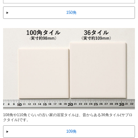
150角
108角や110角ぐらいの古い家の浴室タイルは、昔からある36角タイル(サブロ
クタイル)です。
109角