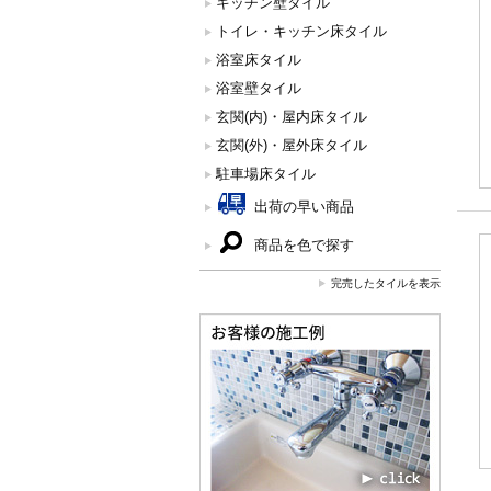
キッチン壁タイル
トイレ・キッチン床タイル
浴室床タイル
浴室壁タイル
玄関(内)・屋内床タイル
玄関(外)・屋外床タイル
駐車場床タイル
出荷の早い商品
商品を色で探す
完売したタイルを表示