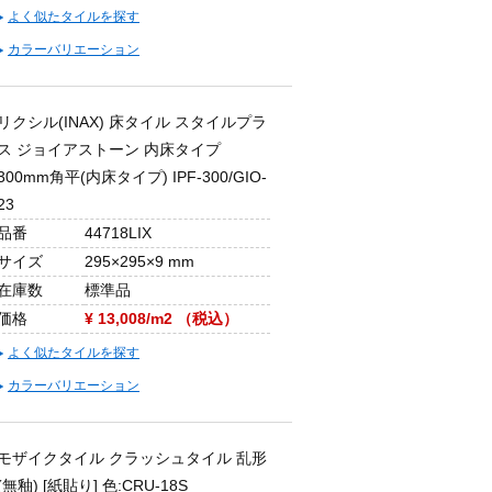
よく似たタイルを探す
カラーバリエーション
リクシル(INAX) 床タイル スタイルプラ
ス ジョイアストーン 内床タイプ
300mm角平(内床タイプ) IPF-300/GIO-
23
品番
44718LIX
サイズ
295×295×9 mm
在庫数
標準品
価格
¥ 13,008/m2 （税込）
よく似たタイルを探す
カラーバリエーション
モザイクタイル クラッシュタイル 乱形
(無釉) [紙貼り] 色:CRU-18S