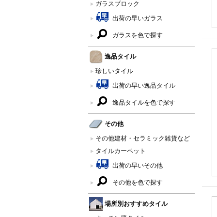
ガラスブロック
出荷の早いガラス
ガラスを色で探す
逸品タイル
珍しいタイル
出荷の早い逸品タイル
逸品タイルを色で探す
その他
その他建材・セラミック雑貨など
タイルカーペット
出荷の早いその他
その他を色で探す
場所別おすすめタイル