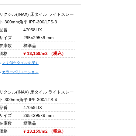
リクシル(INAX) 床タイル ライトスレー
ト 300mm角平 IPF-300/LTS-3
品番
47058LIX
サイズ
295×295×9 mm
在庫数
標準品
価格
¥ 13,159/m2 （税込）
よく似たタイルを探す
カラーバリエーション
リクシル(INAX) 床タイル ライトスレー
ト 300mm角平 IPF-300/LTS-4
品番
47059LIX
サイズ
295×295×9 mm
在庫数
標準品
価格
¥ 13,159/m2 （税込）