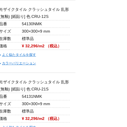
モザイクタイル クラッシュタイル 乱形
(無釉) [紙貼り] 色:CRU-12S
品番
54130NMK
サイズ
300×300×9 mm
在庫数
標準品
価格
¥ 32,296/m2 （税込）
よく似たタイルを探す
カラーバリエーション
モザイクタイル クラッシュタイル 乱形
(無釉) [紙貼り] 色:CRU-21S
品番
54131NMK
サイズ
300×300×9 mm
在庫数
標準品
価格
¥ 32,296/m2 （税込）