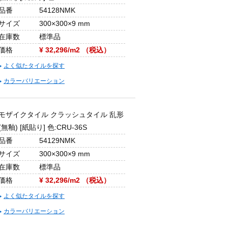
品番
54128NMK
サイズ
300×300×9 mm
在庫数
標準品
価格
¥ 32,296/m2 （税込）
よく似たタイルを探す
カラーバリエーション
モザイクタイル クラッシュタイル 乱形
(無釉) [紙貼り] 色:CRU-36S
品番
54129NMK
サイズ
300×300×9 mm
在庫数
標準品
価格
¥ 32,296/m2 （税込）
よく似たタイルを探す
カラーバリエーション