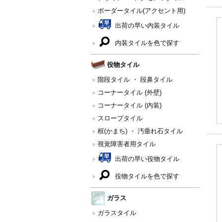
ボーダータイル(アクセント用)
出荷の早い内装タイル
内装タイルを色で探す
役物タイル
階段タイル ・ 段鼻タイル
コーナータイル (外壁)
コーナータイル (内装)
スロープタイル
框(かまち) ・ 汚垂れ石タイル
視覚障害者用タイル
出荷の早い役物タイル
役物タイルを色で探す
ガラス
ガラスタイル