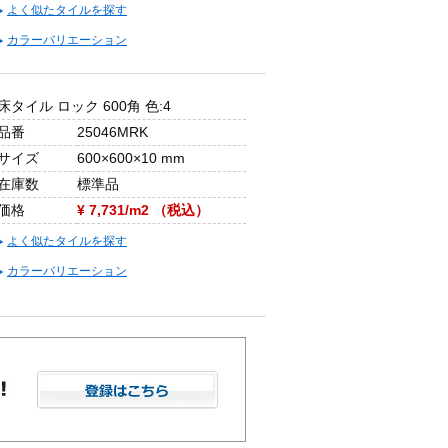
よく似たタイルを探す
カラーバリエーション
床タイル ロック 600角 色:4
品番
25046MRK
サイズ
600×600×10 mm
在庫数
標準品
価格
¥ 7,731/m2 （税込）
よく似たタイルを探す
カラーバリエーション