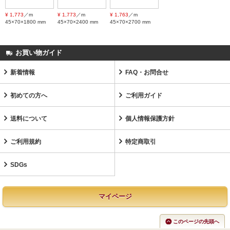
¥ 1,773
／m
¥ 1,773
／m
¥ 1,763
／m
45×70×1800 mm
45×70×2400 mm
45×70×2700 mm
お買い物ガイド
新着情報
FAQ・お問合せ
初めての方へ
ご利用ガイド
送料について
個人情報保護方針
ご利用規約
特定商取引
SDGs
マイページ
このページの先頭へ