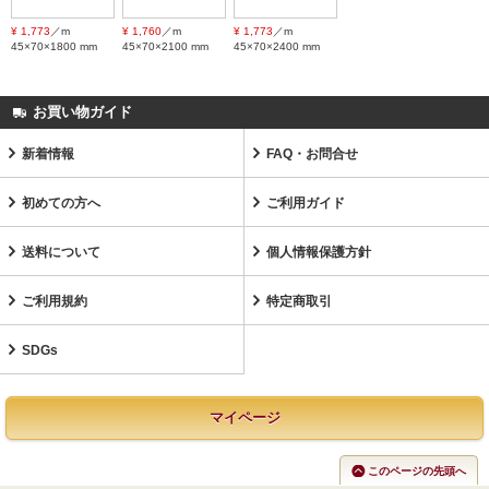
¥ 1,773
／m
¥ 1,760
／m
¥ 1,773
／m
45×70×1800 mm
45×70×2100 mm
45×70×2400 mm
お買い物ガイド
新着情報
FAQ・お問合せ
初めての方へ
ご利用ガイド
送料について
個人情報保護方針
ご利用規約
特定商取引
SDGs
マイページ
このページの先頭へ