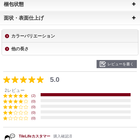
梱包状態
面状・表面仕上げ
カラーバリエーション
他の長さ
レビューを書く
5.0
2レビュー
(2)
(0)
(0)
(0)
(0)
TileLifeカスタマー
購入確認済