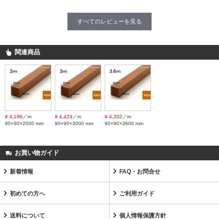
すべてのレビューを見る
関連商品
¥ 4,196
／m
¥ 4,423
／m
¥ 4,202
／m
90×90×2000 mm
90×90×3000 mm
90×90×3600 mm
お買い物ガイド
新着情報
FAQ・お問合せ
初めての方へ
ご利用ガイド
送料について
個人情報保護方針