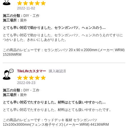
2022-11-02
施工の分類：
DIY・工作
施工場所：
屋外
とても早い対応で助かりました、セランガンバツ、ヘェンスのう…
とても早い対応で助かりました、セランガンバツ、ヘェンスのうえのてすりに
つかいました、きれいにしあがりました。
この商品のレビューです：
セランガンバツ 20 x 90 x 2000mm (メーカー: WRM)
15269WRM
TileLifeカスタマー
購入確認済
2022-09-23
施工の分類：
DIY・工作
施工場所：
屋外
とても早い対応でたすかりました。材料はとても扱いやすかった…
とても早い対応でたすかりました。材料はとても扱いやすかったです。
この商品のレビューです：
ウッドデッキ 板材 セランガンバツ
12x100x3000mm(フェンス格子サイズ) (メーカー:WRM) 44136WRM