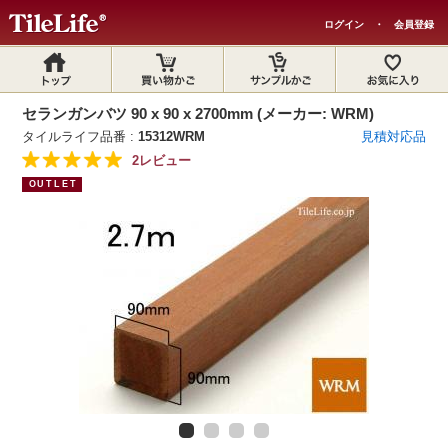
ログイン
・
会員登録
セランガンバツ 90 x 90 x 2700mm (メーカー: WRM)
タイルライフ品番 :
15312WRM
見積対応品
2レビュー
OUTLET