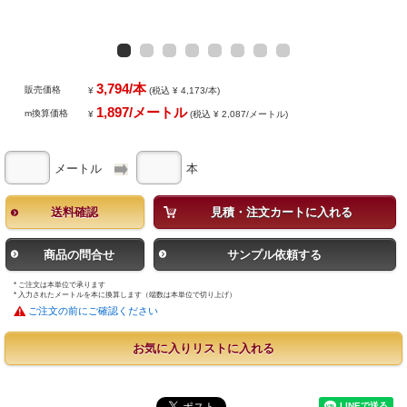
3,794/本
販売価格
¥
(税込 ¥ 4,173/本)
1,897/メートル
m換算価格
¥
(税込 ¥ 2,087/メートル)
メートル
本
送料確認
見積・注文カートに入れる
商品の問合せ
サンプル依頼する
* ご注文は本単位で承ります
* 入力されたメートルを本に換算します（端数は本単位で切り上げ）
ご注文の前にご確認ください
お気に入りリストに入れる