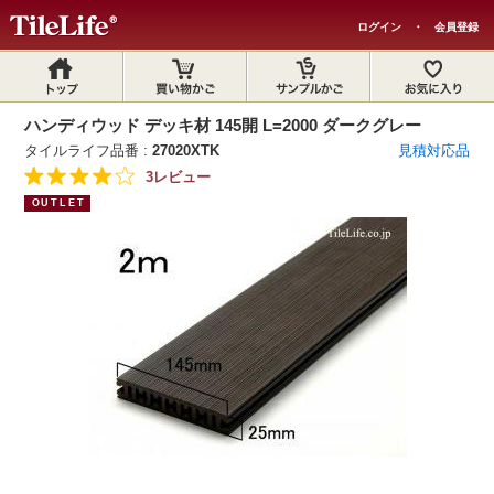
ログイン
・
会員登録
ハンディウッド デッキ材 145開 L=2000 ダークグレー
タイルライフ品番 :
27020XTK
見積対応品
3レビュー
OUTLET