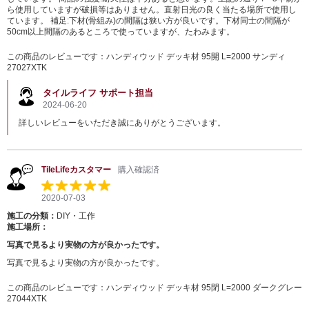
ら使用していますが破損等はありません。直射日光の良く当たる場所で使用し
ています。 補足:下材(骨組み)の間隔は狭い方が良いです。下材同士の間隔が
50cm以上間隔のあるところで使っていますが、たわみます。
この商品のレビューです：
ハンディウッド デッキ材 95開 L=2000 サンディ
27027XTK
タイルライフ サポート担当
2024-06-20
詳しいレビューをいただき誠にありがとうございます。
TileLifeカスタマー
購入確認済
2020-07-03
施工の分類：
DIY・工作
施工場所：
写真で見るより実物の方が良かったです。
写真で見るより実物の方が良かったです。
この商品のレビューです：
ハンディウッド デッキ材 95閉 L=2000 ダークグレー
27044XTK