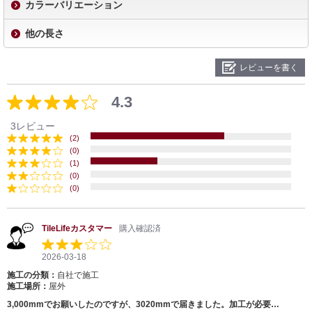
カラーバリエーション
他の長さ
レビューを書く
4.3
3レビュー
(2)
(0)
(1)
(0)
(0)
TileLifeカスタマー
購入確認済
2026-03-18
施工の分類：
自社で施工
施工場所：
屋外
3,000mmでお願いしたのですが、3020mmで届きました。加工が必要…