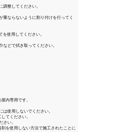
に調整してください。
が重ならないように割り付けを行ってく
ごてを使用してください。
巾などで拭き取ってください。
の屋内専用です。
ろには使用しないでください。
工してください。
ください。
着剤を使用しない方法で施工されたことに