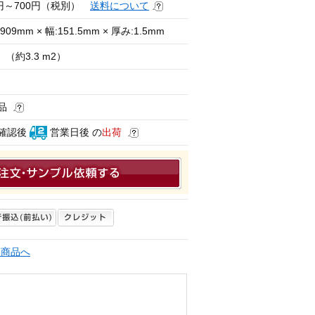
0円～700円（税別）
送料について
909mm × 幅:151.5mm × 厚み:1.5mm
（約3.3 m2）
品
確認後
営業日後 の
出荷
連商品へ