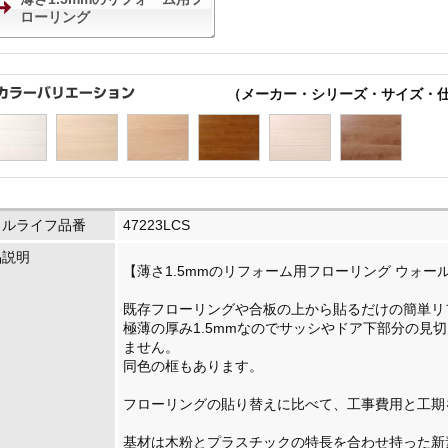
ローリング
（メーカー・シリーズ・サイズ・
イルライフ品番
47223LCS
品説明
【薄さ1.5mmのリフォーム用フローリング ウォー
既存フローリングや合板の上から貼るだけの簡単リ
極薄の厚み1.5mmなのでサッシやドア下部分の見
ません。
同色の框もあります。
フローリングの貼り替えに比べて、工事費用と工期
基材は木粉とプラスチックの特長を合わせ持った新