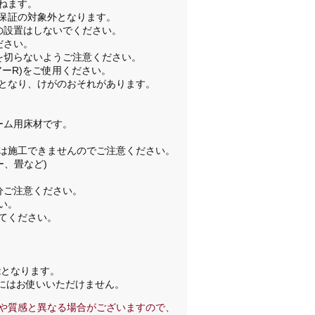
かねます。
品保証の対象外となります。
の設置はしないでください。
ださい。
を切らないようご注意ください。
アーR)をご使用ください。
因となり、けがのおそれがあります。
ーム用床材です。
には施工できませんのでご注意ください。
ー、畳など)
分ご注意ください。
さい。
してください。
能となります。
にはお使いいただけません。
や質感と異なる場合がございますので、