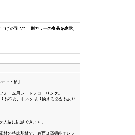
仕上げが同じで、別カラーの商品を表示）
ルナット柄】
フォーム用シートフローリング。
切りも不要、巾木を取り換える必要もあり
を大幅に削減できます。
素材の特殊基材で、表面は高機能オレフ