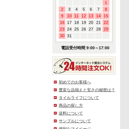
1
2
3
4
5
6
7
8
9
10
11
12
13
14
15
16
17
18
19
20
21
22
23
24
25
26
27
28
29
30
31
電話受付時間 9:00～17:00
初めてのお客様へ
豊富な品揃えと安さの秘密は？
タイルライフについて
商品の探し方
送料について
サンプルについて
便利なマイページ