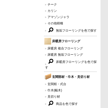
チーク
カリン
アマゾンジャラ
その他樹種
無垢フローリングを色で探す
床暖房フローリング
床暖房 複合フローリング
床暖房 無垢フローリング
床暖房フローリングを色で探
す
玄関部材・巾木・見切り材
玄関框・式台
巾木(幅木)
見切り材
商品を色で探す