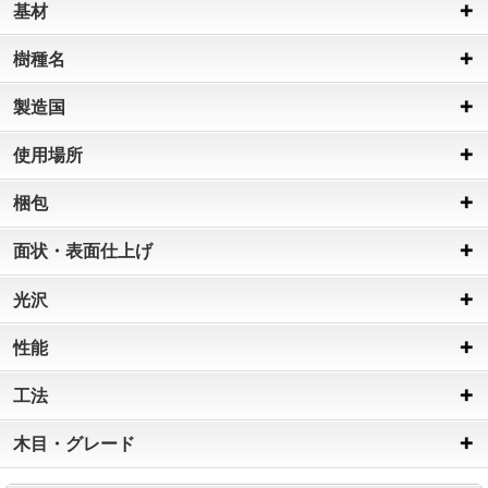
基材
樹種名
製造国
使用場所
梱包
面状・表面仕上げ
光沢
性能
工法
木目・グレード