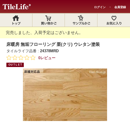
ログイン
・
会員登録
完売しました、入荷予定はございません。
床暖房 無垢フローリング 栗(クリ) ウレタン塗装
タイルライフ品番 :
24378MRD
0レビュー
OUTLET