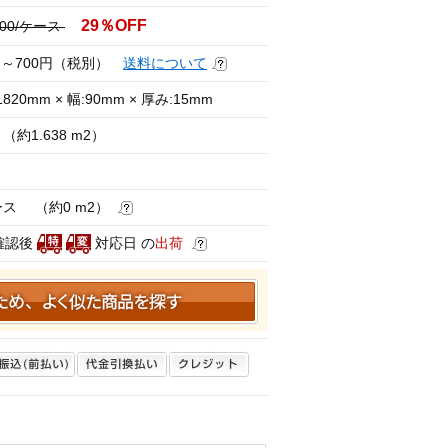
29％OFF
,000/ケース
円～700円（税別）
送料について
820mm × 幅:90mm × 厚み:15mm
（約1.638 m2）
ース （約0 m2）
確認後
対応日 の
出荷