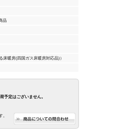
商品
る床暖房(四国ガス床暖房対応品)）
荷予定はございません。
す。