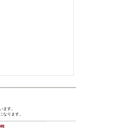
います。
になります。
特性