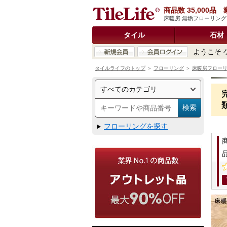
商品数 35,000
床暖房 無垢フローリング 
タイル
石材
ようこそ 
タイルライフのトップ
＞
フローリング
＞
床暖房フロー
フローリングを探す