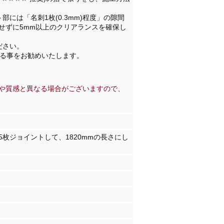
には「名刺1枚(0.3mm)程度」の隙間
せずに5mm以上のクリアランスを確保し
ださい。
する事をお勧めいたします。
や質感と異なる場合がございますので、
～5枚ジョイントして、1820mmの長さにし