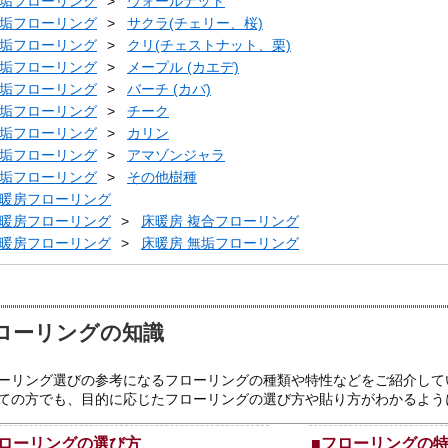
垢フローリング
ウォールナット
垢フローリング
サクラ(チェリー、桜)
垢フローリング
クリ(チェストナット、栗)
垢フローリング
メープル (カエデ)
垢フローリング
バーチ (カバ)
垢フローリング
チーク
垢フローリング
カリン
垢フローリング
アマゾンジャラ
垢フローリング
その他樹種
暖房フローリング
暖房フローリング
床暖房 複合フローリング
暖房フローリング
床暖房 無垢フローリング
ローリングの知識
ーリング選びの参考になるフローリングの種類や特性などをご紹介して
ての方でも、目的に応じたフローリングの選び方や貼り方がわかるよう
ローリングの選び方
■
フローリングの