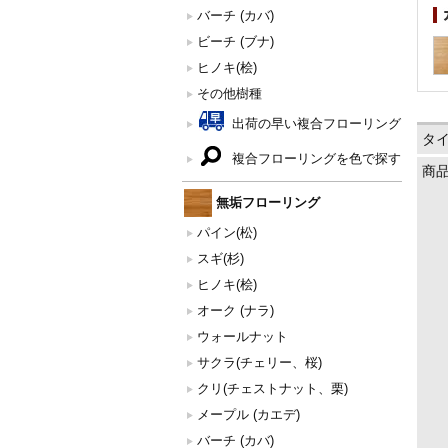
バーチ (カバ)
ビーチ (ブナ)
ヒノキ(桧)
その他樹種
出荷の早い複合フローリング
タ
複合フローリングを色で探す
商
無垢フローリング
パイン(松)
スギ(杉)
ヒノキ(桧)
オーク (ナラ)
ウォールナット
サクラ(チェリー、桜)
クリ(チェストナット、栗)
メープル (カエデ)
バーチ (カバ)