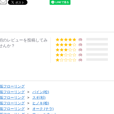
初のレビューを投稿してみ
(0)
(0)
せんか？
(0)
(0)
(0)
垢フローリング
垢フローリング
パイン(松)
垢フローリング
スギ(杉)
垢フローリング
ヒノキ(桧)
垢フローリング
オーク (ナラ)