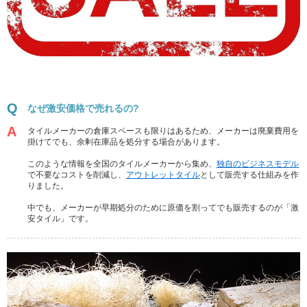
なぜ激安価格で売れるの?
タイルメーカーの倉庫スペースも限りはあるため、メーカーは廃棄費用を
掛けてでも、余剰在庫品を処分する場合があります。
このような情報を全国のタイルメーカーから集め、
独自のビジネスモデル
で不要なコストを削減し、
アウトレットタイル
として販売する仕組みを作
りました。
中でも、メーカーが早期処分のために原価を割ってでも販売するのが「激
安タイル」です。