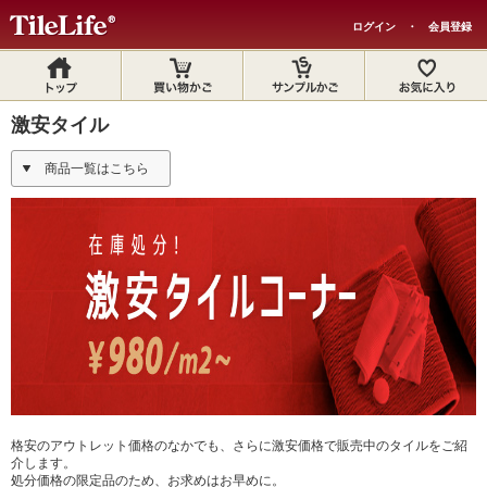
ログイン
・
会員登録
激安タイル
商品一覧はこちら
格安のアウトレット価格のなかでも、さらに激安価格で販売中のタイルをご紹
介します。
処分価格の限定品のため、お求めはお早めに。