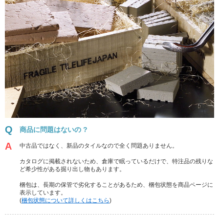
商品に問題はないの ?
中古品ではなく、新品のタイルなので全く問題ありません。
カタログに掲載されないため、倉庫で眠っているだけで、特注品の残りな
ど希少性がある掘り出し物もあります。
梱包は、長期の保管で劣化することがあるため、梱包状態を商品ページに
表示しています。
(
梱包状態について詳しくはこちら
)