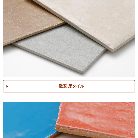
激安 床タイル