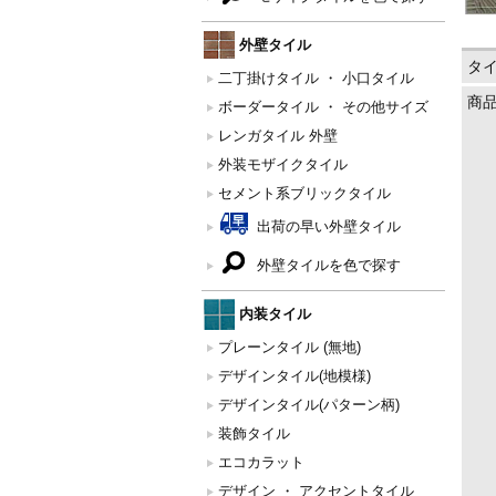
外壁タイル
タ
二丁掛けタイル ・ 小口タイル
商
ボーダータイル ・ その他サイズ
レンガタイル 外壁
外装モザイクタイル
セメント系ブリックタイル
出荷の早い外壁タイル
外壁タイルを色で探す
内装タイル
プレーンタイル (無地)
デザインタイル(地模様)
デザインタイル(パターン柄)
装飾タイル
エコカラット
デザイン ・ アクセントタイル