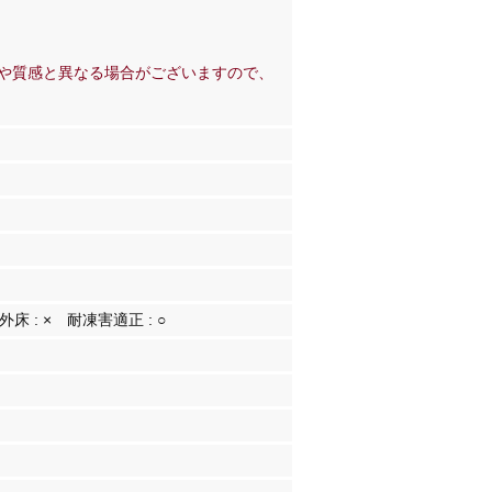
や質感と異なる場合がございますので、
外床 :
×
耐凍害適正 :
○