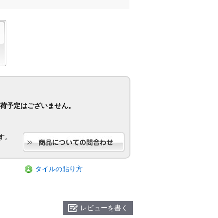
荷予定はございません。
す。
タイルの貼り方
レビューを書く