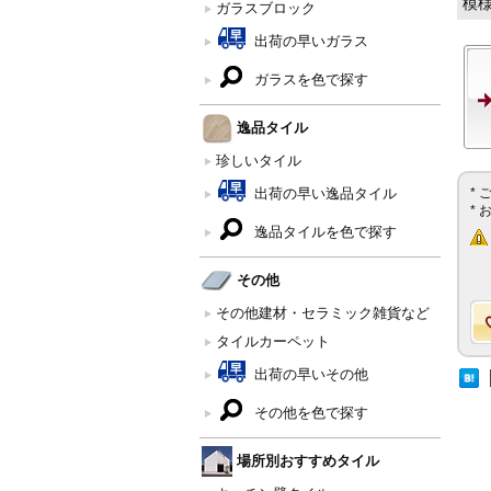
模
ガラスブロック
出荷の早いガラス
ガラスを色で探す
逸品タイル
珍しいタイル
出荷の早い逸品タイル
*
*
逸品タイルを色で探す
その他
その他建材・セラミック雑貨など
タイルカーペット
出荷の早いその他
その他を色で探す
場所別おすすめタイル