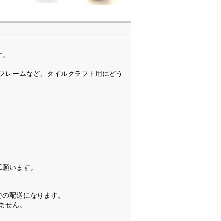
す。
フレームなど、タイルクラフト用にどう
工願います。
。
での配送になります。
ません。