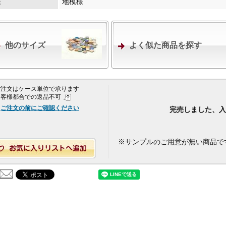
様
地模様
他のサイズ
よく似た商品を探す
 ご注文はケース単位で承ります
 お客様都合での返品不可
ご注文の前にご確認ください
完売しました、入
※サンプルのご用意が無い商品で