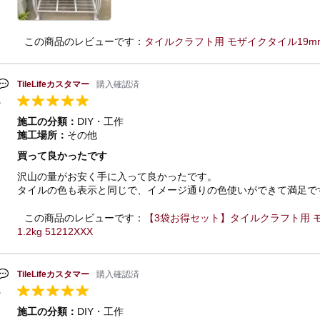
この商品のレビューです：
タイルクラフト用 モザイクタイル19mm角
TileLifeカスタマー
購入確認済
施工の分類：
DIY・工作
施工場所：
その他
買って良かったです
沢山の量がお安く手に入って良かったです。
タイルの色も表示と同じで、イメージ通りの色使いができて満足で
この商品のレビューです：
【3袋お得セット】タイルクラフト用 モ
1.2kg 51212XXX
TileLifeカスタマー
購入確認済
施工の分類：
DIY・工作