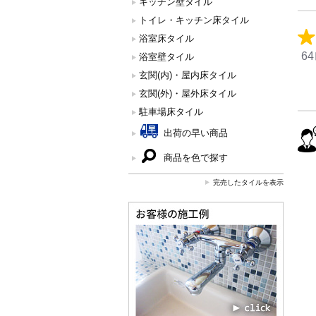
キッチン壁タイル
トイレ・キッチン床タイル
浴室床タイル
6
浴室壁タイル
玄関(内)・屋内床タイル
玄関(外)・屋外床タイル
駐車場床タイル
出荷の早い商品
商品を色で探す
完売したタイルを表示