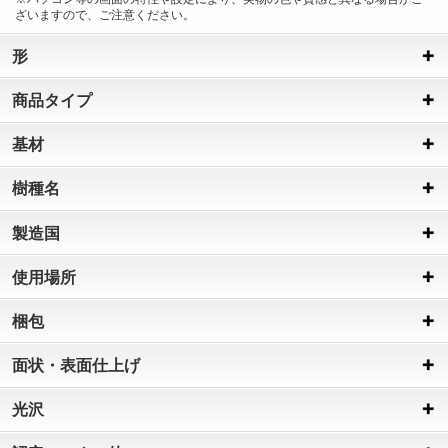
ざいますので、ご注意ください。
形
商品タイプ
基材
樹種名
製造国
使用場所
梱包
面状・表面仕上げ
光沢