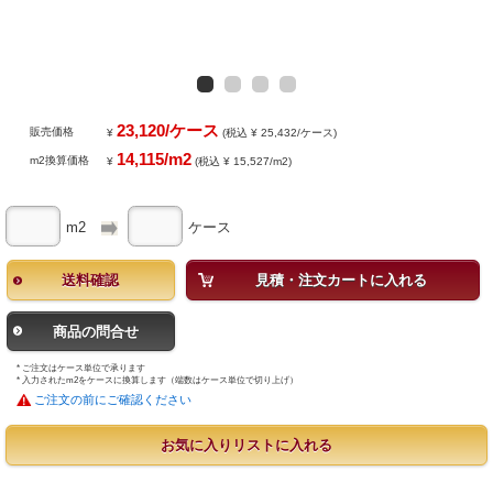
23,120/ケース
販売価格
¥
(税込 ¥ 25,432/ケース)
14,115/m2
m2換算価格
¥
(税込 ¥ 15,527/m2)
m2
ケース
送料確認
見積・注文カートに入れる
商品の問合せ
* ご注文はケース単位で承ります
* 入力されたm2をケースに換算します（端数はケース単位で切り上げ）
ご注文の前にご確認ください
お気に入りリストに入れる