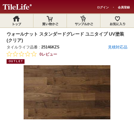
ログイン
・
会員登録
ウォールナット スタンダードグレード ユニタイプ UV塗装
(クリア)
タイルライフ品番 :
25146KZS
見積対応品
0レビュー
OUTLET