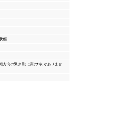
る状態
(縦方向の繋ぎ目)に実(サネ)がありませ