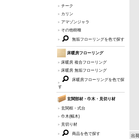
チーク
カリン
アマゾンジャラ
その他樹種
無垢フローリングを色で探す
床暖房フローリング
床暖房 複合フローリング
床暖房 無垢フローリング
床暖房フローリングを色で探
す
玄関部材・巾木・見切り材
玄関框・式台
巾木(幅木)
見切り材
商品を色で探す
出