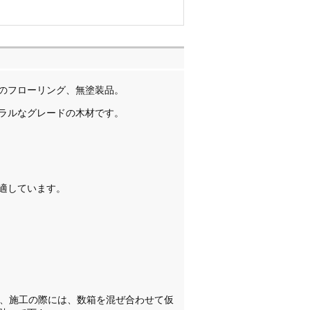
のフローリング、無塗装品。
ラルなグレードの木材です。
適しています。
す、施工の際には、数箱を混ぜ合わせて仮