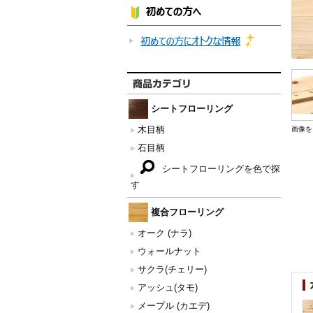
シートフローリング
木目柄
画像を
石目柄
シートフローリングを色で探
す
複合フローリング
オーク (ナラ)
ウォールナット
サクラ(チェリー)
アッシュ(タモ)
メープル (カエデ)