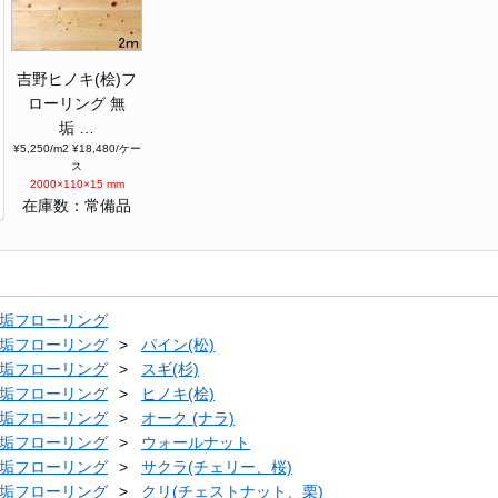
吉野ヒノキ(桧)フ
ローリング 無
垢 …
¥5,250/m2 ¥18,480/ケー
ス
2000×110×15 mm
在庫数：常備品
垢フローリング
垢フローリング
パイン(松)
垢フローリング
スギ(杉)
垢フローリング
ヒノキ(桧)
垢フローリング
オーク (ナラ)
垢フローリング
ウォールナット
垢フローリング
サクラ(チェリー、桜)
垢フローリング
クリ(チェストナット、栗)