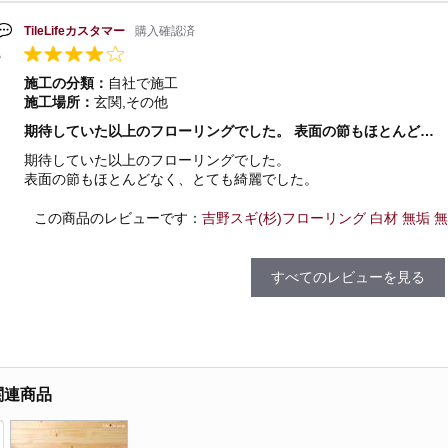
TileLifeカスタマー
購入確認済
施工の分類：
自社で施工
施工場所：
玄関,その他
期待していた以上のフローリングでした。 表面の節もほとんど…
期待していた以上のフローリングでした。
表面の節もほとんどなく、とても綺麗でした。
この商品のレビューです：
吉野スギ(杉)フローリング 白材 無垢 無塗装
すべてのレビューを見る
関連商品