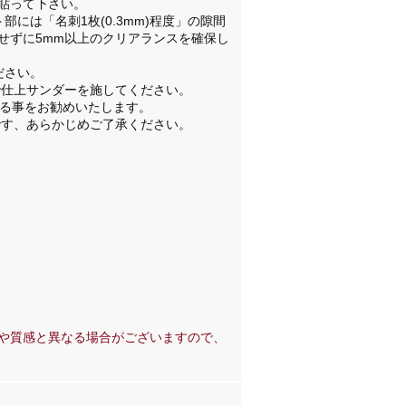
貼って下さい。
には「名刺1枚(0.3mm)程度」の隙間
せずに5mm以上のクリアランスを確保し
ださい。
で仕上サンダーを施してください。
する事をお勧めいたします。
です、あらかじめご了承ください。
や質感と異なる場合がございますので、