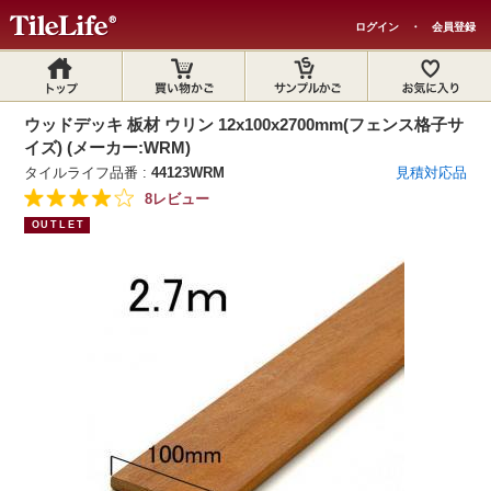
ログイン
・
会員登録
ウッドデッキ 板材 ウリン 12x100x2700mm(フェンス格子サ
イズ) (メーカー:WRM)
タイルライフ品番 :
44123WRM
見積対応品
8レビュー
OUTLET