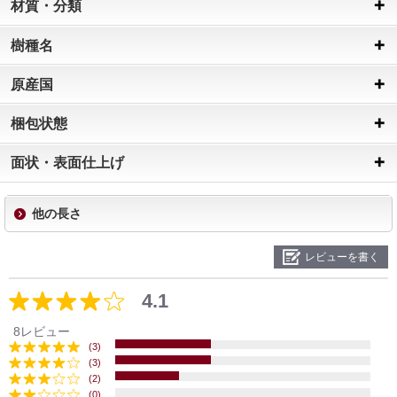
材質・分類
樹種名
原産国
梱包状態
面状・表面仕上げ
他の長さ
レビューを書く
4.1
8レビュー
(3)
(3)
(2)
(0)