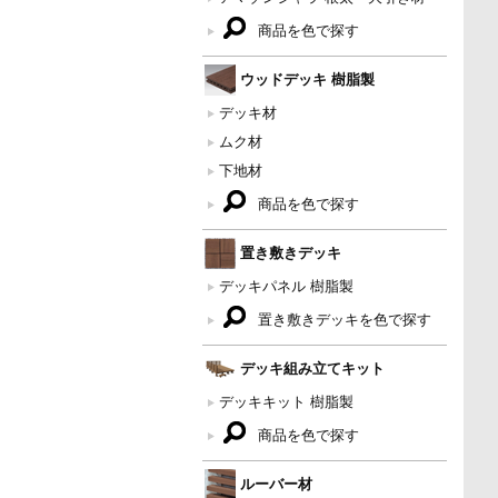
商品を色で探す
ウッドデッキ 樹脂製
デッキ材
ムク材
下地材
商品を色で探す
置き敷きデッキ
デッキパネル 樹脂製
置き敷きデッキを色で探す
デッキ組み立てキット
デッキキット 樹脂製
商品を色で探す
ルーバー材