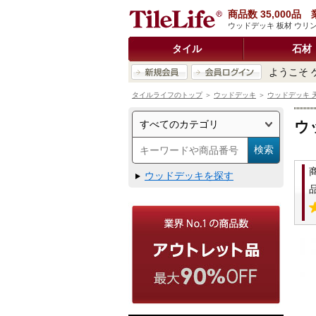
商品数 35,000
ウッドデッキ 板材 ウリン 
タイル
石材
ようこそ 
タイルライフのトップ
＞
ウッドデッキ
＞
ウッドデッキ 天
ウ
ウッドデッキを探す