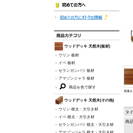
ウッドデッキ 天然木(板材)
ウリン 板材
イペ 板材
セランガンバツ 板材
アマゾンジャラ 板材
商品を色で探す
画像を
ウッドデッキ 天然木(その他)
ウリン 根太・大引き材
タ
イペ 根太・大引き材
商
セランガンバツ 根太・大引き材
アマゾンジャラ 根太・大引き材