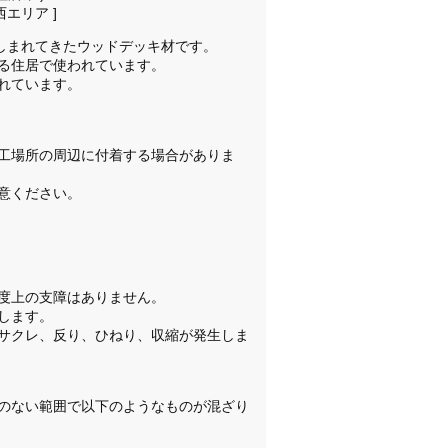
西エリア ]
親しまれてきたウッドデッキ材です。
る住居で使われています。
れています。
工場所の周辺に付着する場合がありま
意ください。
度上の支障はありません。
します。
サクレ、反り、ひねり、収縮が発生しま
のない範囲で以下のようなものが混ざり