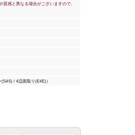
や質感と異なる場合がございますので、
S4S) / 4辺面取り(E4E)）