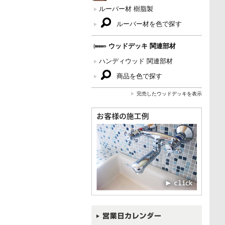
ルーバー材 樹脂製
ルーバー材を色で探す
ウッドデッキ 関連部材
ハンディウッド 関連部材
商品を色で探す
完売したウッドデッキを表示