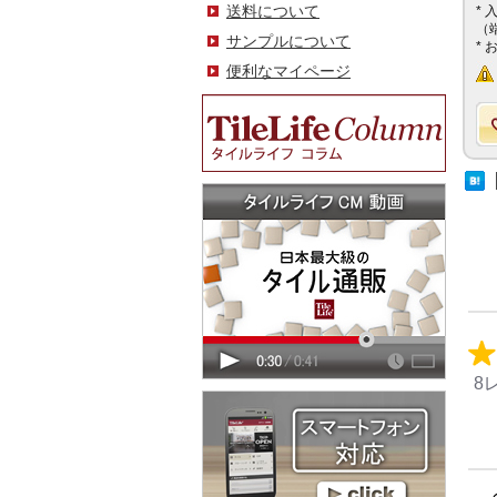
送料について
*
（
サンプルについて
*
便利なマイページ
8