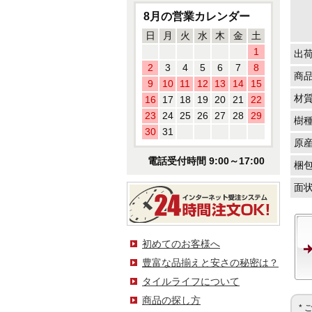
8月の営業カレンダー
日
月
火
水
木
金
土
1
出
2
3
4
5
6
7
8
商
9
10
11
12
13
14
15
材
16
17
18
19
20
21
22
23
24
25
26
27
28
29
樹
30
31
原
電話受付時間 9:00～17:00
梱
面
初めてのお客様へ
豊富な品揃えと安さの秘密は？
タイルライフについて
商品の探し方
*