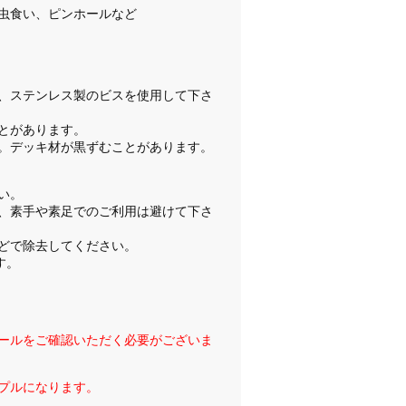
虫食い、ピンホールなど
、ステンレス製のビスを使用して下さ
とがあります。
。デッキ材が黒ずむことがあります。
い。
、素手や素足でのご利用は避けて下さ
どで除去してください。
す。
ールをご確認いただく必要がございま
プルになります。