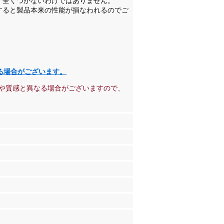
、全くつかないわけではありません。
すると製品本来の性能が損なわれるのでご
る場合がございます。
や質感と異なる場合がございますので、