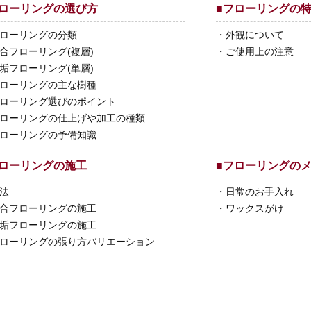
ローリングの選び方
■
フローリングの
ローリングの分類
・
外観について
合フローリング(複層)
・
ご使用上の注意
垢フローリング(単層)
ローリングの主な樹種
ローリング選びのポイント
ローリングの仕上げや加工の種類
ローリングの予備知識
ローリングの施工
■
フローリングの
法
・
日常のお手入れ
合フローリングの施工
・
ワックスがけ
垢フローリングの施工
ローリングの張り方バリエーション