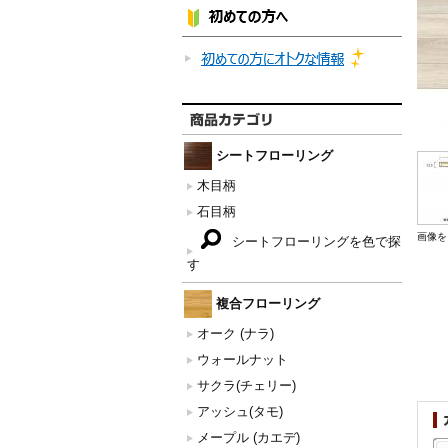
シートフローリング
木目柄
石目柄
画像を
シートフローリングを色で探
す
複合フローリング
オーク (ナラ)
ウォールナット
サクラ(チェリー)
アッシュ(タモ)
メープル (カエデ)