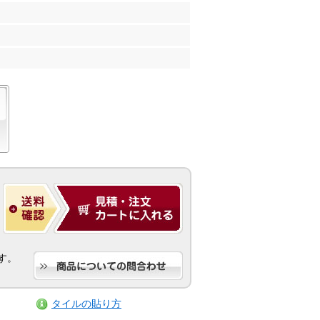
す。
タイルの貼り方