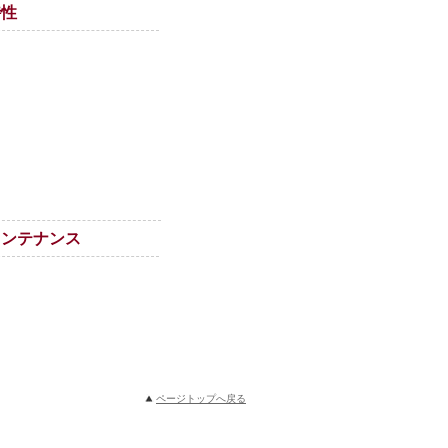
特性
メンテナンス
ページトップへ戻る