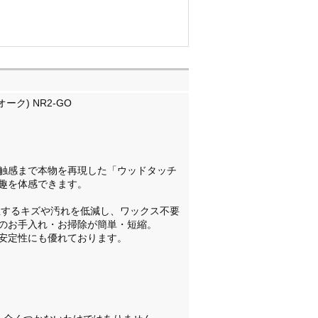
ク) NR2-GO
触感まで本物を再現した「ウッドタッチ
趣を体感できます。
生するキズや汚れを低減し、ワックス不要
のお手入れ・お掃除が簡単・短縮。
安定性にも優れております。