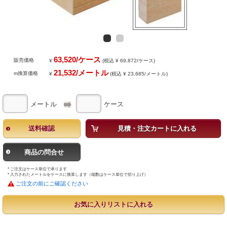
63,520/ケース
販売価格
¥
(税込 ¥ 69,872/ケース)
21,532/メートル
m換算価格
¥
(税込 ¥ 23,685/メートル)
メートル
ケース
送料確認
見積・注文カートに入れる
商品の問合せ
* ご注文はケース単位で承ります
* 入力されたメートルをケースに換算します（端数はケース単位で切り上げ）
ご注文の前にご確認ください
お気に入りリストに入れる