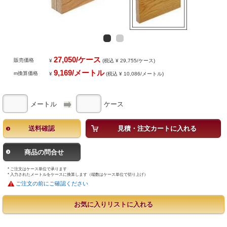
27,050/ケース
販売価格
¥
(税込 ¥ 29,755/ケース)
9,169/メートル
m換算価格
¥
(税込 ¥ 10,086/メートル)
メートル
ケース
送料確認
見積・注文カートに入れる
商品の問合せ
* ご注文はケース単位で承ります
* 入力されたメートルをケースに換算します（端数はケース単位で切り上げ）
ご注文の前にご確認ください
お気に入りリストに入れる