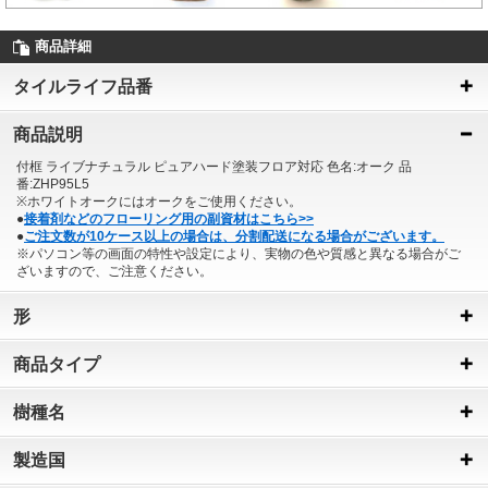
商品詳細
タイルライフ品番
商品説明
付框 ライブナチュラル ピュアハード塗装フロア対応 色名:オーク 品
番:ZHP95L5
※ホワイトオークにはオークをご使用ください。
●
接着剤などのフローリング用の副資材はこちら>>
●
ご注文数が10ケース以上の場合は、分割配送になる場合がございます。
※パソコン等の画面の特性や設定により、実物の色や質感と異なる場合がご
ざいますので、ご注意ください。
形
商品タイプ
樹種名
製造国