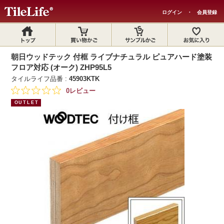
ログイン
・
会員登録
朝日ウッドテック 付框 ライブナチュラル ピュアハード塗装
フロア対応 (オーク) ZHP95L5
タイルライフ品番 :
45903KTK
0レビュー
OUTLET