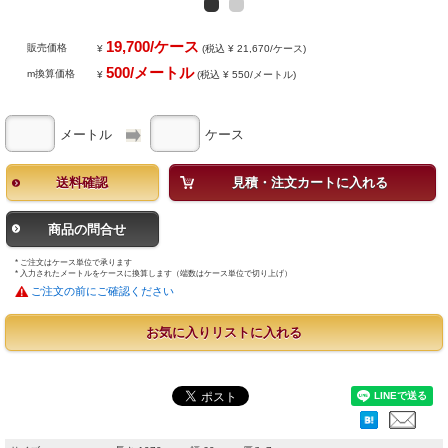
19,700/ケース
販売価格
¥
(税込 ¥ 21,670/ケース)
500/メートル
m換算価格
¥
(税込 ¥ 550/メートル)
メートル
ケース
送料確認
見積・注文カートに入れる
商品の問合せ
* ご注文はケース単位で承ります
* 入力されたメートルをケースに換算します（端数はケース単位で切り上げ）
ご注文の前にご確認ください
お気に入りリストに入れる