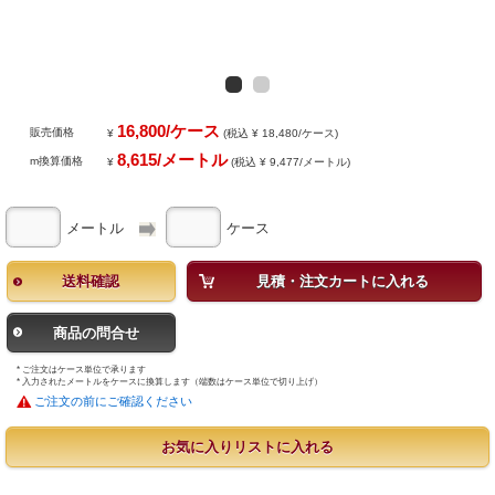
16,800/ケース
販売価格
¥
(税込 ¥ 18,480/ケース)
8,615/メートル
m換算価格
¥
(税込 ¥ 9,477/メートル)
メートル
ケース
送料確認
見積・注文カートに入れる
商品の問合せ
* ご注文はケース単位で承ります
* 入力されたメートルをケースに換算します（端数はケース単位で切り上げ）
ご注文の前にご確認ください
お気に入りリストに入れる