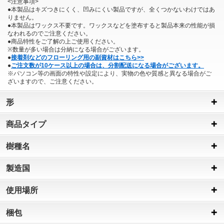
<注意事項>
●本製品はキズつきにくく、凹みにくい製品ですが、全くつかないわけではあ
りません。
●本製品はワックス不要です。ワックスなどを塗布すると製品本来の性能が損
なわれるのでご注意ください。
●商品特性をご了解の上ご使用ください。
※数量が多い場合は分納になる場合がございます。
●
接着剤などのフローリング用の副資材はこちら>>
●
ご注文数が10ケース以上の場合は、分割配送になる場合がございます。
※パソコン等の画面の特性や設定により、実物の色や質感と異なる場合がご
ざいますので、ご注意ください。
形
商品タイプ
樹種名
製造国
使用場所
梱包