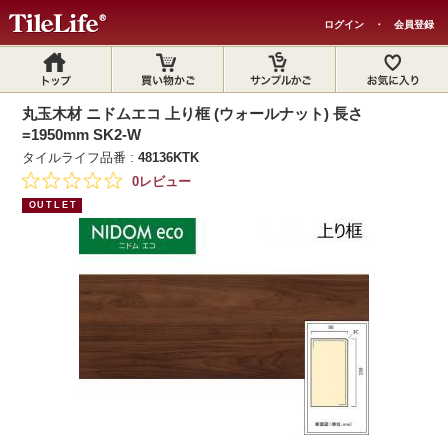
ログイン
・
会員登録
丸玉木材 ニドムエコ 上り框 (ウォールナット) 長さ
=1950mm SK2-W
タイルライフ品番 :
48136KTK
0レビュー
OUTLET