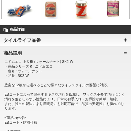
商品詳細
タイルライフ品番
商品説明
ニドムエコ 上り框 (ウォールナット) SK2-W
・商品シリーズ名 : ニドムエコ
・色名 : ウォールナット
・品番 : SK2-W
豊富な12柄から選べることで様々なライフスタイルの要望に対応。
EBコートによって発生するキズや汚れを低減し、ワックス不要で汚れにくく
汚れを落としゃすい性能により、日常のお手入れ・お掃除が簡単・短縮。
また、独自の製法により床暖房にも対応可能で、品質の安定性にも優れてお
ります。
<商品の仕様>
EBコート・防滑仕様