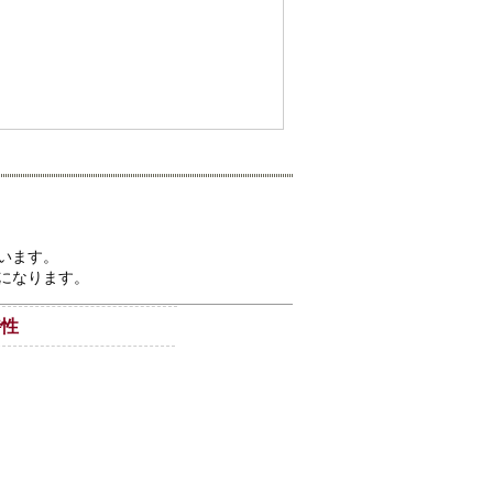
います。
になります。
特性