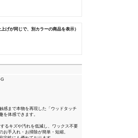
仕上げが同じで、別カラーの商品を表示）
-G
触感まで本物を再現した「ウッドタッチ
趣を体感できます。
生するキズや汚れを低減し、ワックス不要
のお手入れ・お掃除が簡単・短縮。
安定性にも優れております。