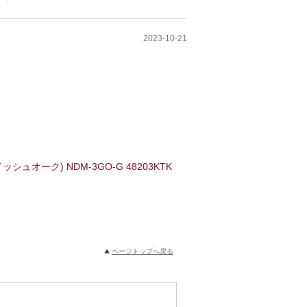
2023-10-21
ュオーク) NDM-3GO-G 48203KTK
ページトップへ戻る