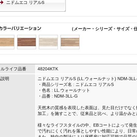
ニドムエコ リアルS
（メーカー・シリーズ・サイズ・
イルライフ品番
48204KTK
品説明
ニドムエコ リアルS (LL.ウォールナット) NDM-3LL
・商品シリーズ名 : ニドムエコ リアルS
・色名 : LL.ウォールナット
・品番 : NDM-3LL-G
天然木の質感を表現した表面は、見た目だけでなく
加工」を施すことで、従来品と比べ、より温かみと
様々なライフスタイルの中、EBコートによって発
で汚れにくく汚れを落としやすい性能により、日常
また、独自の製法により床暖房に対応可能で品質の