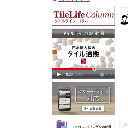
シ
フローリングの知識