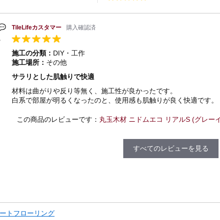
TileLifeカスタマー
購入確認済
施工の分類：
DIY・工作
施工場所：
その他
サラリとした肌触りで快適
材料は曲がりや反り等無く、施工性が良かったです。
白系で部屋が明るくなったのと、使用感も肌触りが良く快適です。
この商品のレビューです：
丸玉木材 ニドムエコ リアルS (グレーイッシ
すべてのレビューを見る
ートフローリング