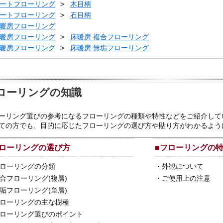
ートフローリング
木目柄
ートフローリング
石目柄
暖房フローリング
暖房フローリング
床暖房 複合フローリング
暖房フローリング
床暖房 無垢フローリング
ローリングの知識
ーリング選びの参考になるフローリングの種類や特性などをご紹介して
ての方でも、目的に応じたフローリングの選び方や貼り方がわかるよう
ローリングの選び方
■
フローリングの
ローリングの分類
・
外観について
合フローリング(複層)
・
ご使用上の注意
垢フローリング(単層)
ローリングの主な樹種
ローリング選びのポイント