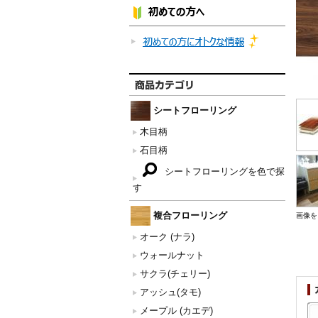
シートフローリング
木目柄
石目柄
シートフローリングを色で探
す
複合フローリング
画像を
オーク (ナラ)
ウォールナット
サクラ(チェリー)
アッシュ(タモ)
メープル (カエデ)