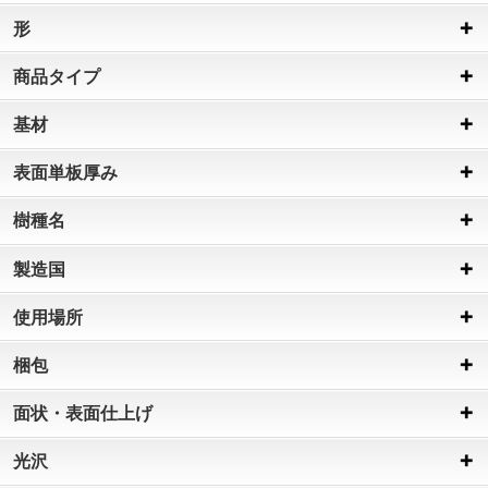
形
商品タイプ
基材
表面単板厚み
樹種名
製造国
使用場所
梱包
面状・表面仕上げ
光沢