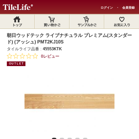
ログイン
・
会員登録
朝日ウッドテック ライブナチュラル プレミアム(スタンダー
ド) (アッシュ) PMT2KJ10S
タイルライフ品番 :
45553KTK
0レビュー
OUTLET