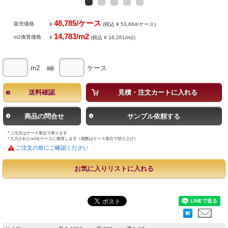
48,785/ケース
販売価格
¥
(税込 ¥ 53,664/ケース)
14,783/m2
m2換算価格
¥
(税込 ¥ 16,261/m2)
m2
ケース
送料確認
見積・注文カートに入れる
商品の問合せ
サンプル依頼する
* ご注文はケース単位で承ります
* 入力されたm2をケースに換算します（端数はケース単位で切り上げ）
ご注文の前にご確認ください
お気に入りリストに入れる