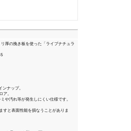
ミリ厚の挽き板を使った「ライブナチュラ
45
ラインナップ。
フロア。
めシミや汚れ等が発生しにくい仕様です。
ますと表面性能を損なうことがありま