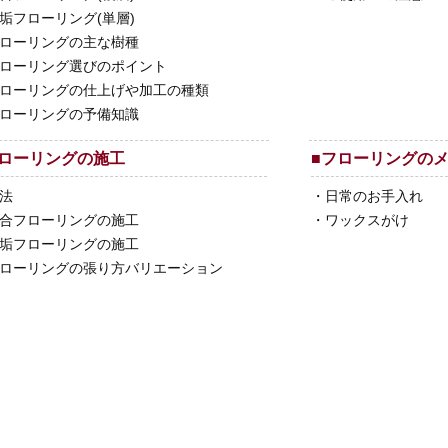
垢フローリング(単層)
ローリングの主な樹種
ローリング選びのポイント
ローリングの仕上げや加工の種類
ローリングの予備知識
ローリングの施工
■
フローリングの
法
・
日常のお手入れ
合フローリングの施工
・
ワックスがけ
垢フローリングの施工
ローリングの張り方バリエーション