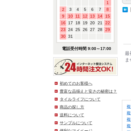
1
2
3
4
5
6
7
8
9
10
11
12
13
14
15
16
17
18
19
20
21
22
23
24
25
26
27
28
29
30
31
電話受付時間 9:00～17:00
最
ま
初めてのお客様へ
豊富な品揃えと安さの秘密は？
タイルライフについて
複
商品の探し方
複
送料について
複
サンプルについて
複
便利なマイページ