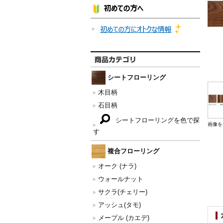
シートフローリング
木目柄
石目柄
シートフローリングを色で探
画像を
す
複合フローリング
オーク (ナラ)
ウォールナット
サクラ(チェリー)
アッシュ(タモ)
メープル (カエデ)