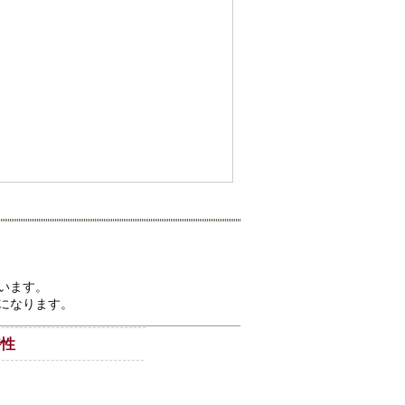
います。
になります。
特性