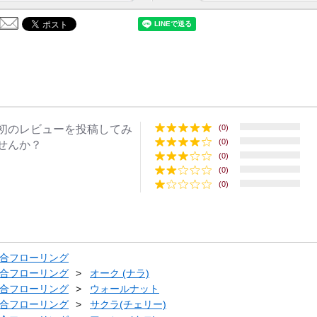
初のレビューを投稿してみ
(0)
(0)
せんか？
(0)
(0)
(0)
合フローリング
合フローリング
オーク (ナラ)
合フローリング
ウォールナット
合フローリング
サクラ(チェリー)