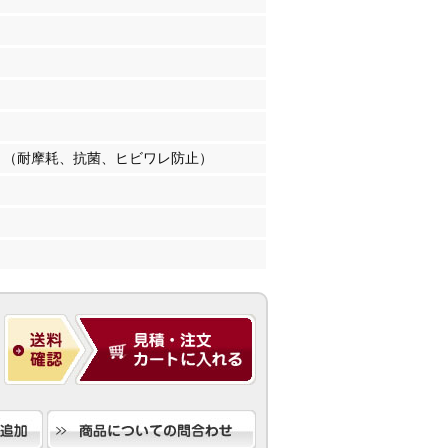
（耐摩耗、抗菌、ヒビワレ防止）