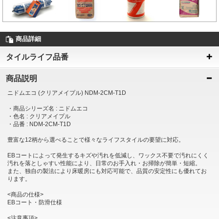
商品詳細
タイルライフ品番
商品説明
ニドムエコ (クリアメイプル) NDM-2CM-T1D
・商品シリーズ名 : ニドムエコ
・色名 : クリアメイプル
・品番 : NDM-2CM-T1D
豊富な12柄から選べることで様々なライフスタイルの要望に対応。
EBコートによって発生するキズや汚れを低減し、ワックス不要で汚れにくく
汚れを落としゃすい性能により、日常のお手入れ・お掃除が簡単・短縮。
また、独自の製法により床暖房にも対応可能で、品質の安定性にも優れてお
ります。
<商品の仕様>
EBコート・防滑仕様
<注意事項>