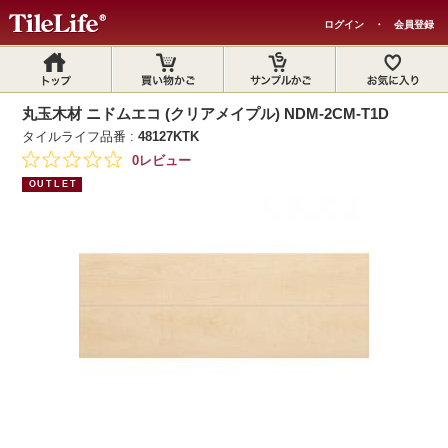
ログイン
・
会員登録
丸玉木材 ニドムエコ (クリアメイプル) NDM-2CM-T1D
タイルライフ品番 :
48127KTK
0レビュー
OUTLET