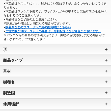
●本製品はキズつきにくく、凹みにくい製品ですが、全くつかないわけではあ
りません。
●本製品はワックス不要です。ワックスなどを塗布すると製品本来の性能が損
なわれるのでご注意ください。
●商品特性をご了解の上ご使用ください。
※数量が多い場合は分納になる場合がございます。
●
接着剤などのフローリング用の副資材はこちら>>
●
ご注文数が10ケース以上の場合は、分割配送になる場合がございます。
※パソコン等の画面の特性や設定により、実物の色や質感と異なる場合がご
ざいますので、ご注意ください。
形
商品タイプ
基材
樹種名
製造国
使用場所