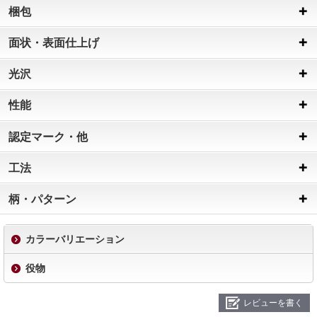
梱包
面状・表面仕上げ
光沢
性能
認定マーク・他
工法
柄・パターン
カラーバリエーション
役物
レビューを書く