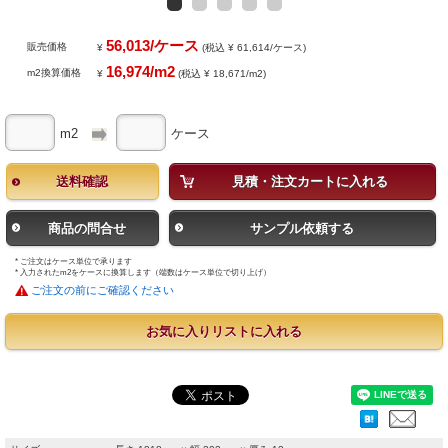
56,013/ケース
販売価格
¥
(税込 ¥ 61,614/ケース)
16,974/m2
m2換算価格
¥
(税込 ¥ 18,671/m2)
m2
ケース
送料確認
見積・注文カートに入れる
商品の問合せ
サンプル依頼する
* ご注文はケース単位で承ります
* 入力されたm2をケースに換算します（端数はケース単位で切り上げ）
ご注文の前にご確認ください
お気に入りリストに入れる