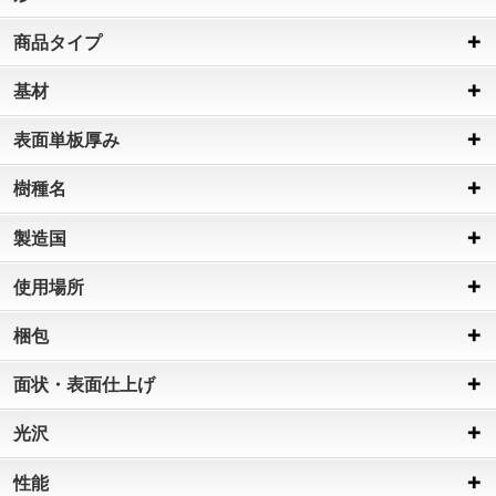
商品タイプ
基材
表面単板厚み
樹種名
製造国
使用場所
梱包
面状・表面仕上げ
光沢
性能