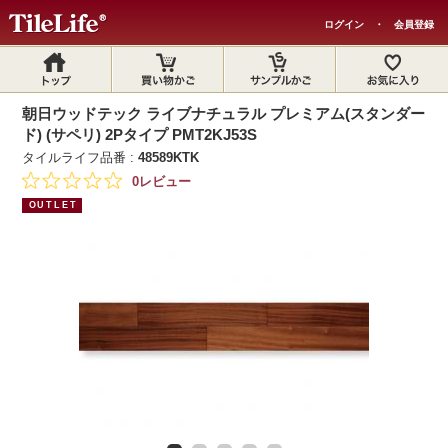
ログイン
・
会員登録
朝日ウッドテック ライブナチュラル プレミアム(スタンダー
ド) (サペリ) 2Pタイプ PMT2KJ53S
タイルライフ品番 :
48589KTK
0レビュー
OUTLET