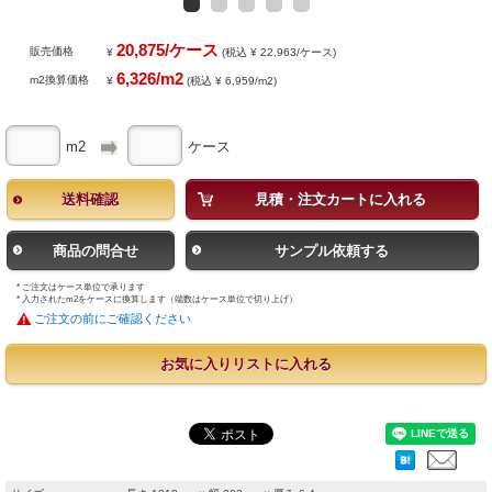
20,875/ケース
販売価格
¥
(税込 ¥ 22,963/ケース)
6,326/m2
m2換算価格
¥
(税込 ¥ 6,959/m2)
m2
ケース
送料確認
見積・注文カートに入れる
商品の問合せ
サンプル依頼する
* ご注文はケース単位で承ります
* 入力されたm2をケースに換算します（端数はケース単位で切り上げ）
ご注文の前にご確認ください
お気に入りリストに入れる