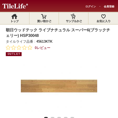
ログイン
・
会員登録
朝日ウッドテック ライブナチュラル スーパー6(ブラックチ
ェリー) HSP30048
タイルライフ品番 :
45613KTK
0レビュー
OUTLET