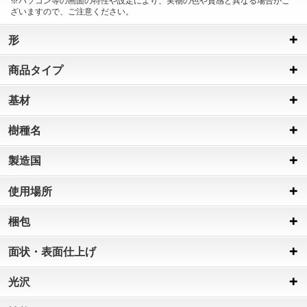
※パソコン等の画面の特性や設定により、実物の色や質感と異なる場合がご
ざいますので、ご注意ください。
形
商品タイプ
基材
樹種名
製造国
使用場所
梱包
面状・表面仕上げ
光沢