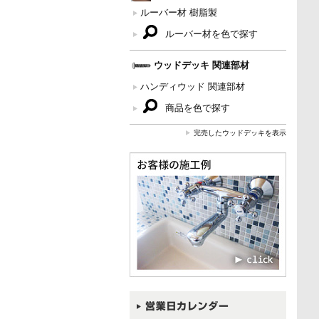
ルーバー材 樹脂製
ルーバー材を色で探す
ウッドデッキ 関連部材
ハンディウッド 関連部材
商品を色で探す
完売したウッドデッキを表示