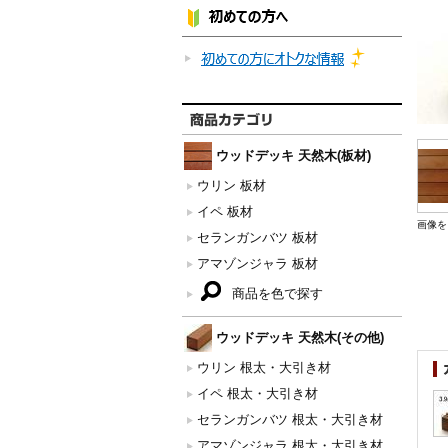
ウッドデッキ 天然木(板材)
ウリン 板材
イペ 板材
画像を
セランガンバツ 板材
アマゾンジャラ 板材
商品を色で探す
ウッドデッキ 天然木(その他)
ウリン 根太・大引き材
イペ 根太・大引き材
セランガンバツ 根太・大引き材
アマゾンジャラ 根太・大引き材