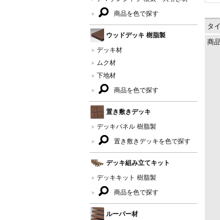
商品を色で探す
タ
ウッドデッキ 樹脂製
商
デッキ材
ムク材
下地材
商品を色で探す
置き敷きデッキ
デッキパネル 樹脂製
置き敷きデッキを色で探す
デッキ組み立てキット
デッキキット 樹脂製
商品を色で探す
ルーバー材