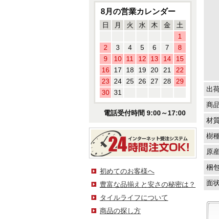
8月の営業カレンダー
日
月
火
水
木
金
土
1
2
3
4
5
6
7
8
9
10
11
12
13
14
15
16
17
18
19
20
21
22
23
24
25
26
27
28
29
出
30
31
商
電話受付時間 9:00～17:00
材
樹
原
梱
初めてのお客様へ
面
豊富な品揃えと安さの秘密は？
タイルライフについて
商品の探し方