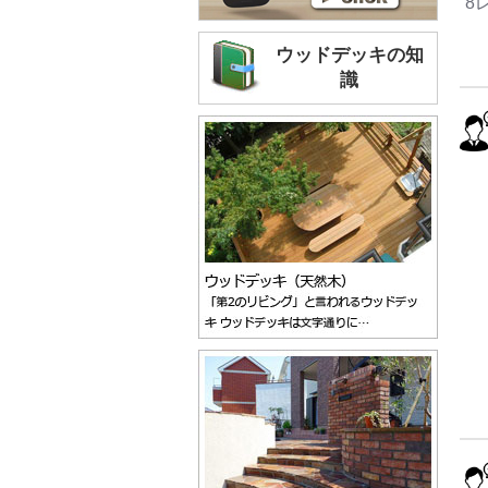
8
ウッドデッキの知
識