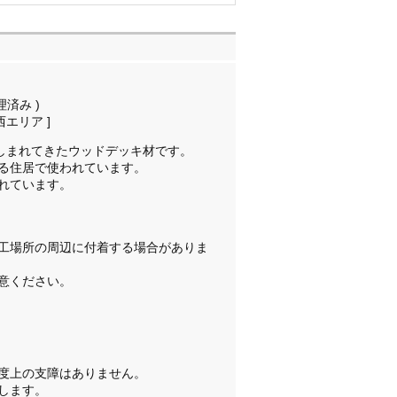
理済み )
西エリア ]
親しまれてきたウッドデッキ材です。
る住居で使われています。
れています。
工場所の周辺に付着する場合がありま
意ください。
度上の支障はありません。
します。