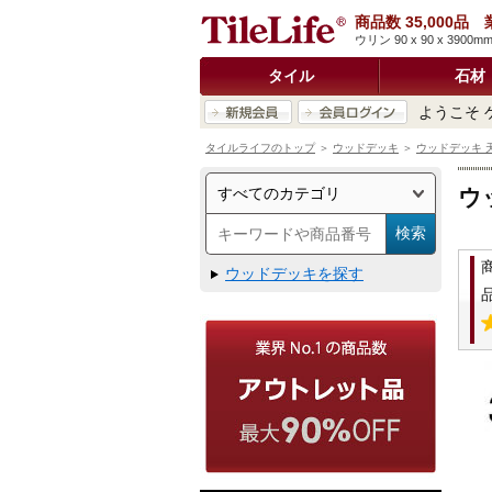
商品数 35,000
ウリン 90 x 90 x 3
タイル
石材
ようこそ 
タイルライフのトップ
＞
ウッドデッキ
＞
ウッドデッキ 天
ウ
ウッドデッキを探す