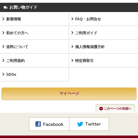
お買い物ガイド
新着情報
FAQ・お問合せ
初めての方へ
ご利用ガイド
送料について
個人情報保護方針
ご利用規約
特定商取引
SDGs
マイページ
このページの先頭へ