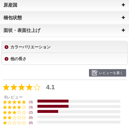
原産国
梱包状態
面状・表面仕上げ
カラーバリエーション
他の長さ
レビューを書く
4.1
8レビュー
(3)
(3)
(2)
(0)
(0)