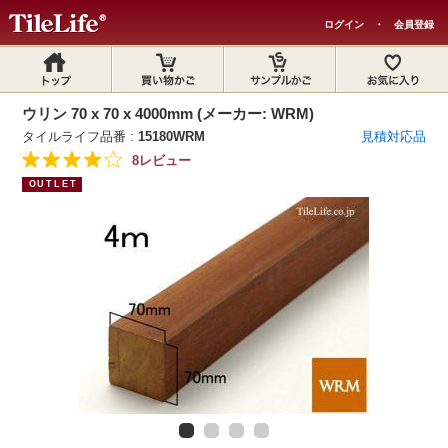
ログイン
・
会員登録
ウリン 70 x 70 x 4000mm (メーカー: WRM)
タイルライフ品番 :
15180WRM
見積対応品
8レビュー
OUTLET