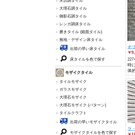
木目調タイル
大理石調タイル
御影石調タイル
レンガ調床タイル
磨きタイル (鏡面タイル)
無地・デザイン床タイル
オ
出荷の早い床タイル
￥9,
床タイルを色で探す
227
時
体
モザイクタイル
タイルモザイク
ガラスモザイク
大理石モザイク
大理石モザイク (パターン)
タイルクラフト
出荷の早いモザイクタイル
ラ
モザイクタイルを色で探す
￥12