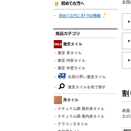
全国
激安タイル
激安 床タイル
激安 内装タイル
激安 外壁タイル
出荷の早い激安タイル
激安タイルを色で探す
割
床タイル
ナチュラル調 屋外床タイル
表面
土の
ナチュラル調 屋内床タイル
テラコッタタイル