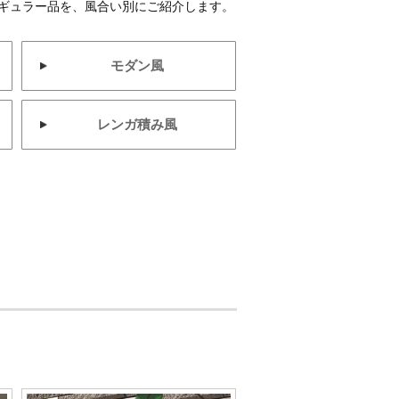
ギュラー品を、風合い別にご紹介します。
モダン風
レンガ積み風