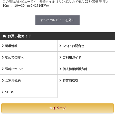
この商品のレビューです：
外壁タイル オリンポス カドモス 227×30角平 厚さ =
10mm、10〜30mm 6 41716KWA
すべてのレビューを見る
お買い物ガイド
新着情報
FAQ・お問合せ
初めての方へ
ご利用ガイド
送料について
個人情報保護方針
ご利用規約
特定商取引
SDGs
マイページ