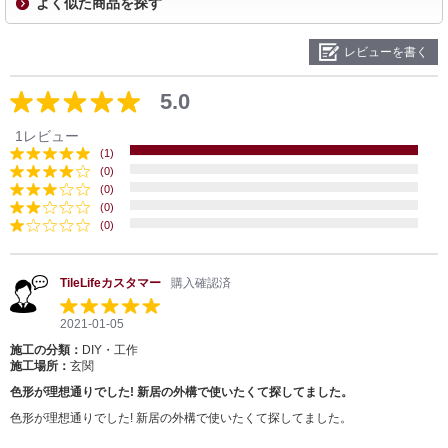
よく似た商品を探す
レビューを書く
5.0
1レビュー
(1)
(0)
(0)
(0)
(0)
TileLifeカスタマー
購入確認済
2021-01-05
施工の分類：
DIY・工作
施工場所：
玄関
色形が理想通りでした! 新居の外構で使いたくて探してました。
色形が理想通りでした! 新居の外構で使いたくて探してました。