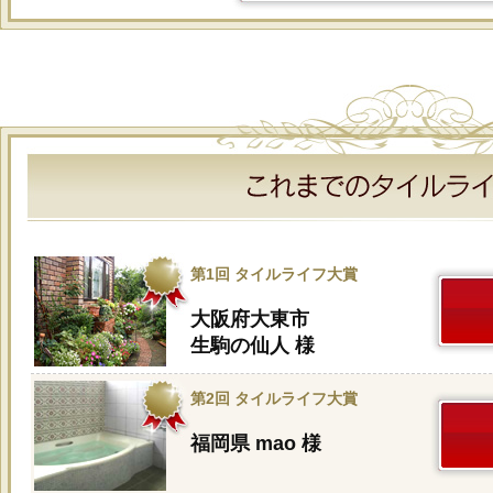
第1回 タイルライフ大賞
大阪府大東市
生駒の仙人 様
第2回 タイルライフ大賞
福岡県 mao 様