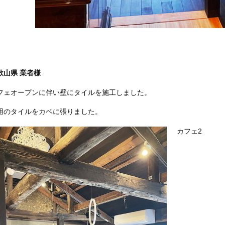
歌山県 業者様
フェオープンに伴い壁にタイルを施工しました。
用のタイルをカベに張りました。
カフェ2