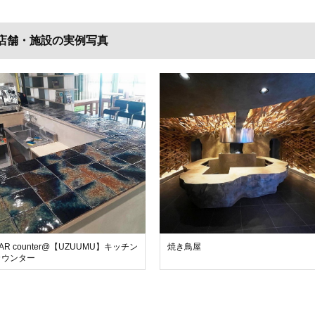
店舗・施設の実例写真
AR counter@【UZUUMU】キッチン
焼き鳥屋
カウンター