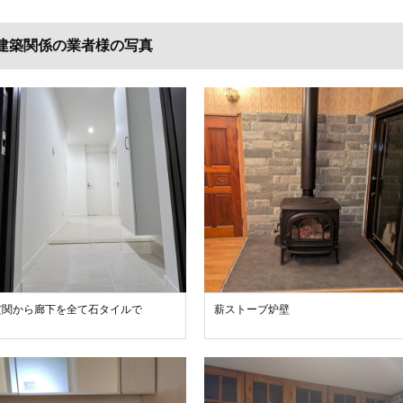
建築関係の業者様の写真
玄関から廊下を全て石タイルで
薪ストーブ炉壁