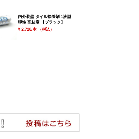
内外装壁 タイル接着剤 1液型
弾性 高粘度 【ブラック】
¥ 2,728/本 （税込）