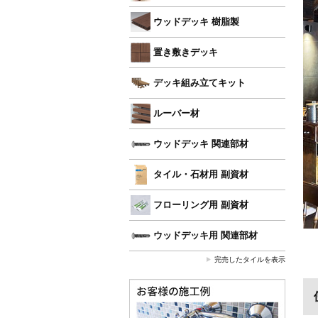
ウッドデッキ 樹脂製
置き敷きデッキ
デッキ組み立てキット
ルーバー材
ウッドデッキ 関連部材
タイル・石材用 副資材
フローリング用 副資材
ウッドデッキ用 関連部材
完売したタイルを表示