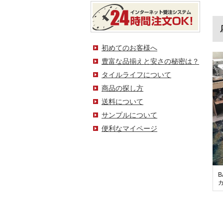
初めてのお客様へ
豊富な品揃えと安さの秘密は？
タイルライフについて
商品の探し方
送料について
サンプルについて
便利なマイページ
B