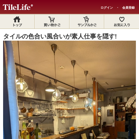
ログイン
・
会員登録
タイルの色合い風合いが素人仕事を隠す!