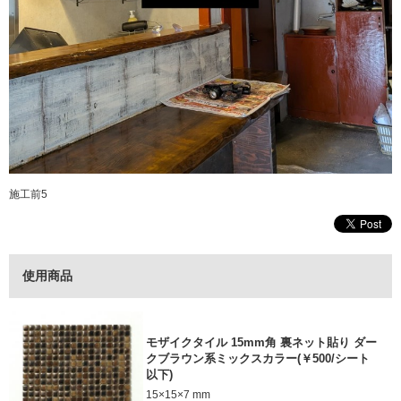
施工前5
使用商品
モザイクタイル 15mm角 裏ネット貼り ダー
クブラウン系ミックスカラー(￥500/シート
以下)
15×15×7 mm