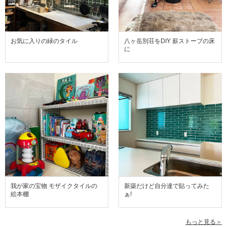
お気に入りの緑のタイル
八ヶ岳別荘をDIY 薪ストーブの床
に
我が家の宝物 モザイクタイルの
新築だけど自分達で貼ってみた
絵本棚
ぁ!
もっと見る＞