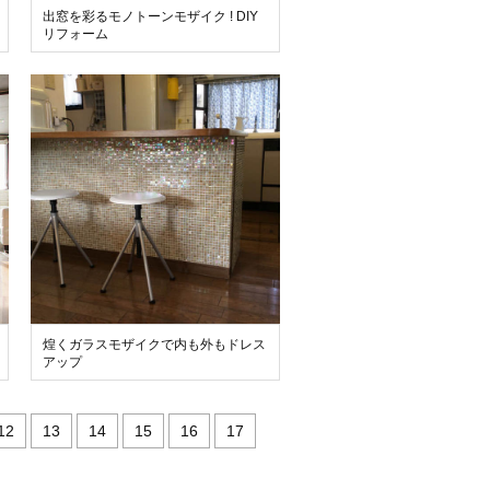
出窓を彩るモノトーンモザイク ! DIY
リフォーム
煌くガラスモザイクで内も外もドレス
アップ
12
13
14
15
16
17