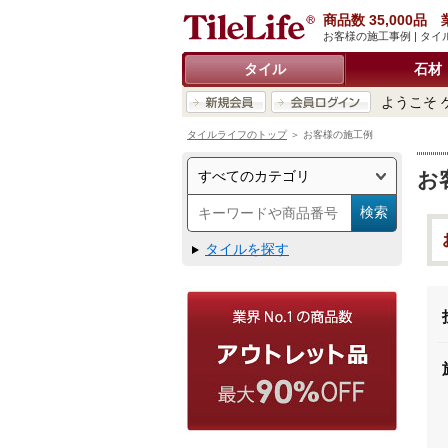
商品数 35,000
お客様の施工事例 | タ
タイル
石材
ようこそ 
タイルライフのトップ
＞ お客様の施工例
お
タイルを探す