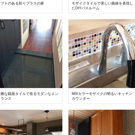
ロフトのある彩りプラスの家
モザイクタイルで美しい曲線を表現し
たDIYバスルーム
優雅な鏡面タイルで造るモダンなエン
MIXカラーモザイクの明るいキッチン
トランス
カウンター