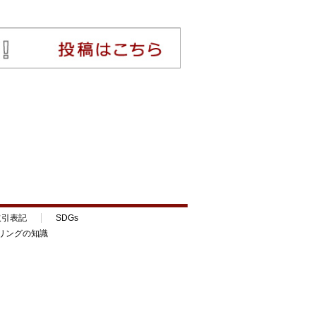
取引表記
SDGs
リングの知識