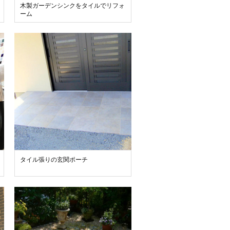
木製ガーデンシンクをタイルでリフォ
ーム
タイル張りの玄関ポーチ