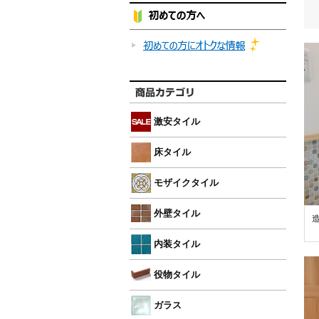
激安タイル
床タイル
モザイクタイル
外壁タイル
内装タイル
役物タイル
ガラス