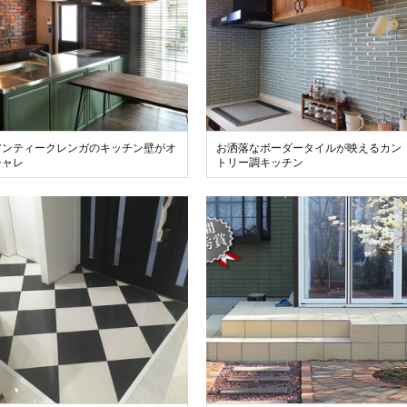
アンティークレンガのキッチン壁がオ
お洒落なボーダータイルが映えるカン
シャレ
トリー調キッチン