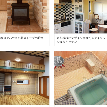
北欧ログハウスの薪ストーブの炉台
市松模様にデザインされたスタイリッ
シュなキッチン