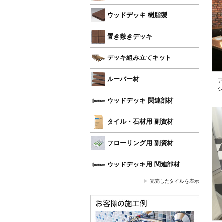
ウッドデッキ 樹脂製
置き敷きデッキ
デッキ組み立てキット
ルーバー材
ウッドデッキ 関連部材
タイル・石材用 副資材
フローリング用 副資材
ウッドデッキ用 関連部材
完売したタイルを表示