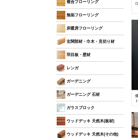
複合フローリング
無垢フローリング
床暖房フローリング
玄関部材・巾木・見切り材
羽目板・壁材
レンガ
ガーデニング
ガーデニング 石材
ガラスブロック
ウッドデッキ 天然木(板材)
ウッドデッキ 天然木(その他)