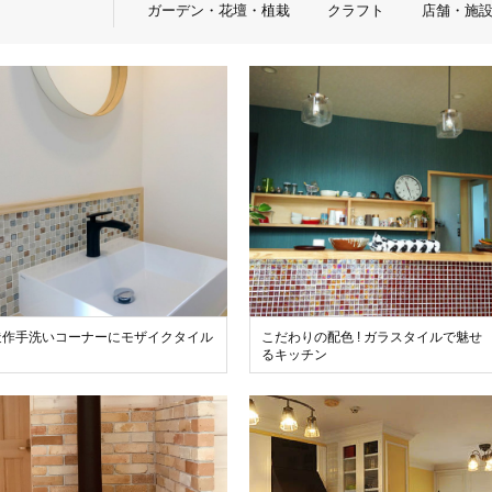
ガーデン・花壇・植栽
クラフト
店舗・施
造作手洗いコーナーにモザイクタイル
こだわりの配色 ! ガラスタイルで魅せ
るキッチン