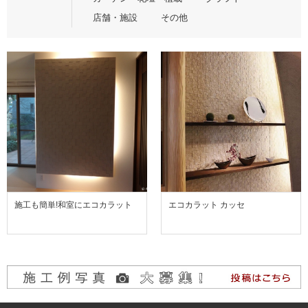
店舗・施設
その他
施工も簡単!和室にエコカラット
エコカラット カッセ