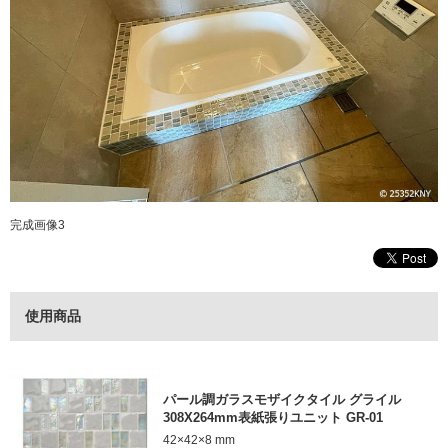
完成画像3
使用商品
パール調ガラスモザイクタイル グライル
308X264mm表紙張りユニット GR-01
42×42×8 mm