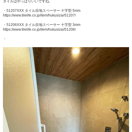
タイルはやっぱりいいですね。
・51207XXX タイル目地スペーサー 十字型 5mm
https://www.tilelife.co.jp/item/hukusizai/51207/
・51206XXX タイル目地スペーサー 十字型 3mm
https://www.tilelife.co.jp/item/hukusizai/51206/
・