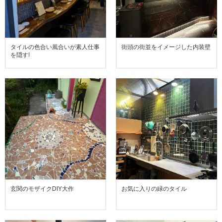
タイルの色合い風合いが素人仕事
街頭の街並をイメージした内装壁
を隠す!
玄関のモザイクDIY大作
お気に入りの緑のタイル