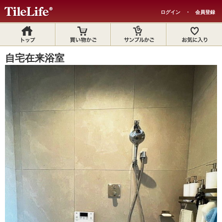
ログイン
・
会員登録
自宅在来浴室