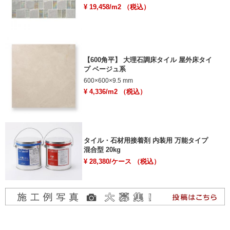
¥ 19,458/m2 （税込）
【600角平】 大理石調床タイル 屋外床タイ
プ ベージュ系
600×600×9.5 mm
¥ 4,336/m2 （税込）
タイル・石材用接着剤 内装用 万能タイプ
混合型 20kg
¥ 28,380/ケース （税込）