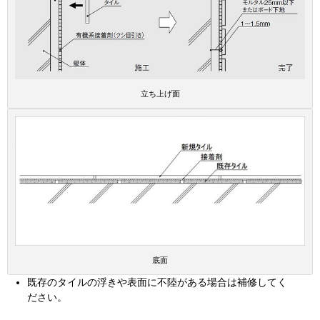
立ち上げ面
底面
既存のタイルの浮きや表面に不陸がある場合は補修してく
ださい。