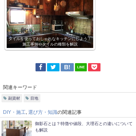
タイルを使っておしゃれなキッチンにしよう！
施工事例やタイルの種類を解説
LINE
関連キーワード
副資材
目地
DIY・施工
,
選び方・知識
の関連記事
御影石とは？特徴や値段、大理石との違いについて
も解説