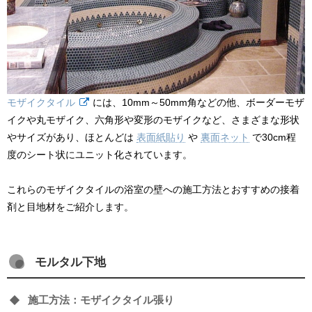
モザイクタイル
には、10mm～50mm角などの他、ボーダーモザ
イクや丸モザイク、六角形や変形のモザイクなど、さまざまな形状
やサイズがあり、ほとんどは
表面紙貼り
や
裏面ネット
で30cm程
度のシート状にユニット化されています。
これらのモザイクタイルの浴室の壁への施工方法とおすすめの接着
剤と目地材をご紹介します。
モルタル下地
施工方法：モザイクタイル張り