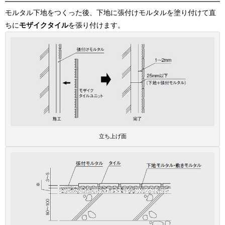
モルタル下地をつくった後、下地に張付けモルタルを塗り付けて直
ちに
モザイクタイル
を張り付けます。
立ち上げ面