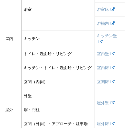
浴室
浴室床
浴槽内
キッチン壁
屋内
キッチン
トイレ・洗面所・リビング
室内壁
キッチン・トイレ・洗面所・リビング
室内床
玄関（内側）
玄関床
外壁
屋外壁
屋外
塀・門柱
玄関（外側）・アプローチ・駐車場
屋外床