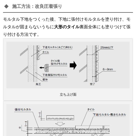
施工方法：改良圧着張り
モルタル下地をつくった後、下地に張付けモルタルを塗り付け、モ
ルタルが固まらないうちに
大形のタイル
裏面全体にも塗りつけて張
り付ける方法です。
立ち上げ面