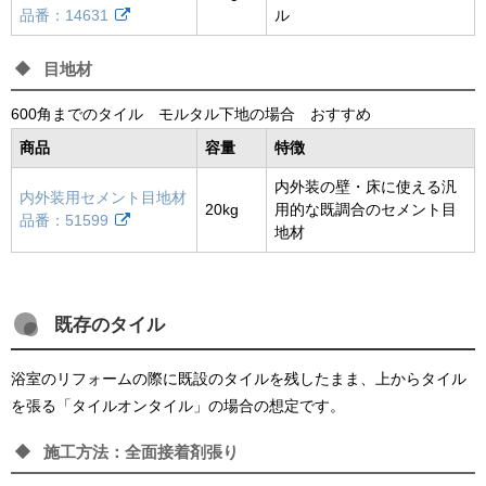
品番：14631
ル
目地材
600角までのタイル モルタル下地の場合 おすすめ
商品
容量
特徴
内外装の壁・床に使える汎
内外装用セメント目地材
20kg
用的な既調合のセメント目
品番：51599
地材
既存のタイル
浴室のリフォームの際に既設のタイルを残したまま、上からタイル
を張る「タイルオンタイル」の場合の想定です。
施工方法：全面接着剤張り