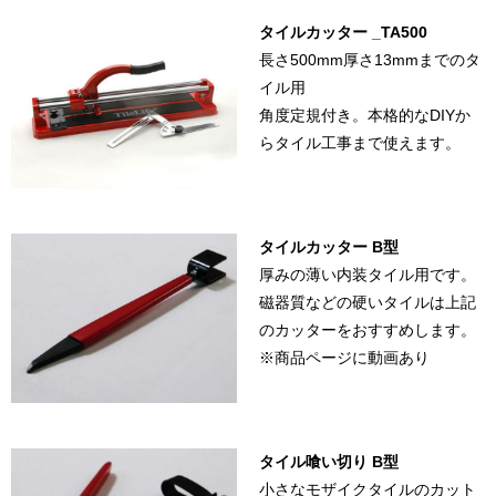
タイルカッター _TA500
長さ500mm厚さ13mmまでのタ
イル用
角度定規付き。本格的なDIYか
らタイル工事まで使えます。
タイルカッター B型
厚みの薄い内装タイル用です。
磁器質などの硬いタイルは上記
のカッターをおすすめします。
※商品ページに動画あり
タイル喰い切り B型
小さなモザイクタイルのカット