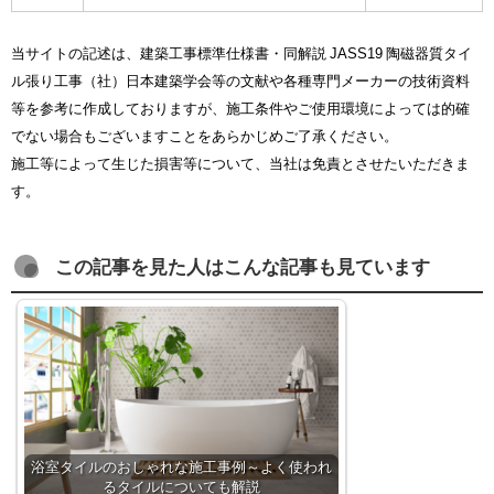
当サイトの記述は、建築工事標準仕様書・同解説 JASS19 陶磁器質タイ
ル張り工事（社）日本建築学会等の文献や各種専門メーカーの技術資料
等を参考に作成しておりますが、施工条件やご使用環境によっては的確
でない場合もございますことをあらかじめご了承ください。
施工等によって生じた損害等について、当社は免責とさせたいただきま
す。
この記事を見た人はこんな記事も見ています
浴室タイルのおしゃれな施工事例～よく使われ
るタイルについても解説