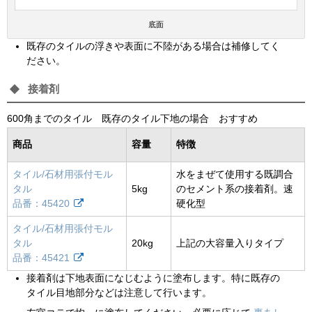
底面
既存のタイルの浮きや表面に不陸がある場合は補修してく
ださい。
接着剤
600角までのタイル 既存のタイル下地の場合 おすすめ
商品
容量
特徴
タイル/石材用張付モル
水をまぜて使用する既調合
タル
5kg
のセメント系の接着剤。速
品番：45420
硬化型
タイル/石材用張付モル
タル
20kg
上記の大容量入りタイプ
品番：45421
接着剤は下地表面になじむように塗布します。特に既存の
タイル目地部分などは注意して行います。