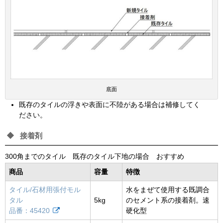
底面
既存のタイルの浮きや表面に不陸がある場合は補修してく
ださい。
接着剤
300角までのタイル 既存のタイル下地の場合 おすすめ
商品
容量
特徴
タイル/石材用張付モル
水をまぜて使用する既調合
タル
5kg
のセメント系の接着剤。速
品番：45420
硬化型