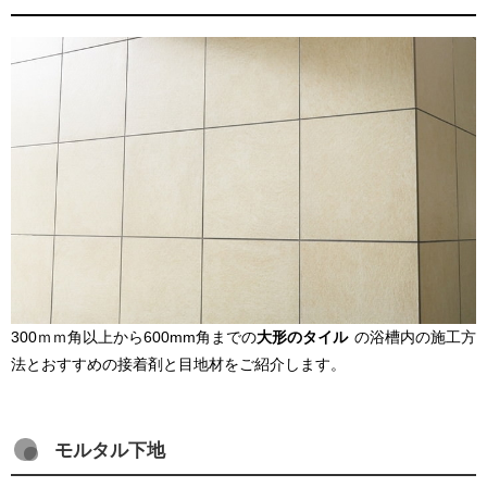
300ｍｍ角以上から600mm角までの
大形のタイル
の浴槽内の施工方
法とおすすめの接着剤と目地材をご紹介します。
モルタル下地