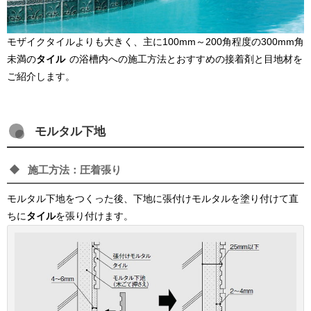
モザイクタイルよりも大きく、主に100mm～200角程度の300mm角
未満の
タイル
の浴槽内への施工方法とおすすめの接着剤と目地材を
ご紹介します。
モルタル下地
施工方法：圧着張り
モルタル下地をつくった後、下地に張付けモルタルを塗り付けて直
ちに
タイル
を張り付けます。