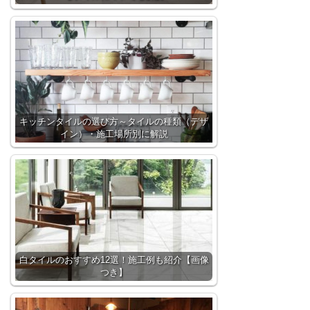
キッチンタイルの選び方～タイルの種類（デザ
イン）・施工場所別に解説
白タイルのおすすめ12選！施工例も紹介【画像
つき】