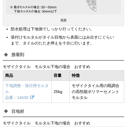
底面
防水処理は下地側でしっかり行ってください。
張付けモルタルがタイル目地から表面にはみ出すにぐらい
まで、タイルのたたき押えを十分に行います。
接着剤
モザイクタイル モルタル下地の場合 おすすめ
商品
容量
特徴
下地調整・張付用モルタ
モザイクタイル用の既調合
ル
25kg
の高性能ポリマーセメント
品番：14630
モルタル
目地材
モザイクタイル モルタル下地の場合 おすすめ