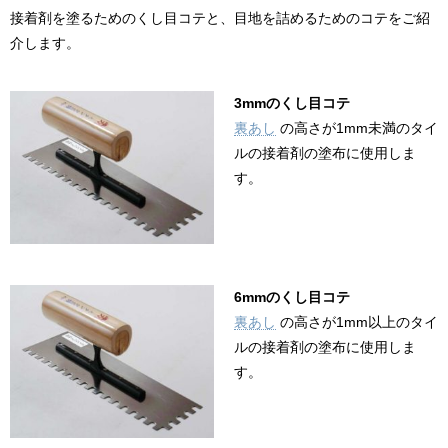
接着剤を塗るためのくし目コテと、目地を詰めるためのコテをご紹
介します。
3mmのくし目コテ
裏あし
の高さが1mm未満のタイ
ルの接着剤の塗布に使用しま
す。
6mmのくし目コテ
裏あし
の高さが1mm以上のタイ
ルの接着剤の塗布に使用しま
す。