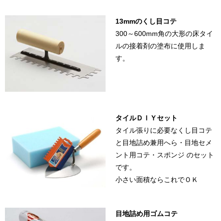
13mmのくし目コテ
300～600mm角の大形の床タイ
ルの接着剤の塗布に使用しま
す。
タイルＤＩＹセット
タイル張りに必要なくし目コテ
と目地詰め兼用へら・目地セメ
ント用コテ・スポンジ のセット
です。
小さい面積ならこれでＯＫ
目地詰め用ゴムコテ