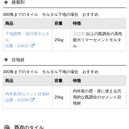
接着剤
300角までのタイル モルタル下地の場合 おすすめ
商品
容量
特徴
下地調整・張付用モルタ
小口平
以上の既調合の高性
ル
25kg
能ポリマーセメントモルタ
品番：14631
ル
目地材
300角までのタイル モルタル下地の場合 おすすめ
商品
容量
特徴
内外装の壁・床に使える汎
内外装用セメント目地材
20kg
用的な既調合のセメント目
品番：51599
地材
既存のタイル