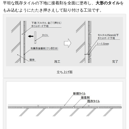
平坦な既存タイルの下地に接着剤を全面に塗布し、
大形のタイル
を
もみ込むようにたたき押さえして貼り付ける工法です。
立ち上げ面