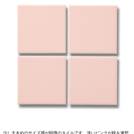
少し大きめのサイズ感が特徴のタイルです。淡いピンクが桜を連想