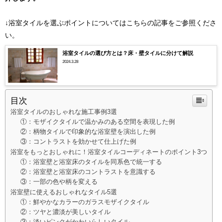
↓浴室タイルを選ぶポイントについてはこちらの記事をご参照くださ
い。
浴室タイルの選び方とは？床・壁タイルに分けて解説
2024.3.28
目次
浴室タイルのおしゃれな施工事例3選
①：モザイクタイルで温かみのある空間を表現した例
②：柄物タイルで印象的な浴室壁を演出した例
③：コントラストを効かせて仕上げた例
浴室をもっとおしゃれに！浴室タイルコーディネートのポイント3つ
①：浴室壁と浴室床のタイルを同系色で統一する
②：浴室壁と浴室床のコントラストを意識する
③：一部の色や柄を変える
浴室壁に使えるおしゃれなタイル5選
①：鮮やかなカラーのガラスモザイクタイル
②：ツヤと濃淡が美しいタイル
③：淡いピンクがかわいらしいタイル