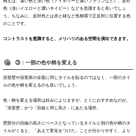
例えば、濃い色と淡い色（アイボリーと濃いブラウンなど）、反対
色（淡いイエローと濃いネイビー）などを意識すると良いでしょ
う。ちなみに、反対色とは赤と緑など色相環で正反対に位置する色
のことです。
コントラストを意識すると、メリハリのある空間を演出できます。
③：一部の色や柄を変える
浴室壁や浴室床の全面に同じタイルを貼るのではなく、一部のタイ
ルの色や柄を変えるのも良いでしょう。
色・柄を変える場所は好みによりますが、とくにおすすめなのが、
「浴室壁」かつ「目線と同じ高さ」にあたる場所。
壁部分の目線の高さにベースとなっているタイルと別の色や柄のタ
イルがくると、「あえて変化をつけた」ことが分かりやすく、より