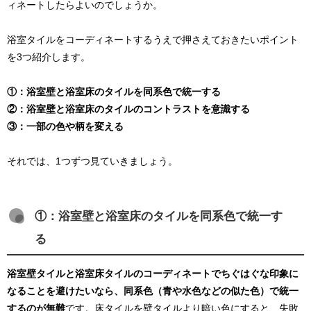
ィネートしたらよいのでしょうか。
浴室タイルをコーディネートするうえで押さえておきたいポイント
を3つ紹介します。
①：浴室壁と浴室床のタイルを同系色で統一する
②：浴室壁と浴室床のタイルのコントラストを意識する
③：一部の色や柄を変える
それでは、1つずつ見ていきましょう。
①：浴室壁と浴室床のタイルを同系色で統一す
る
浴室壁タイルと浴室床タイルのコーディネートでちぐはぐな印象に
なることを避けたいなら、同系色（青や水色などの似た色）で統一
するのが無難
です。床タイルを壁タイルより暗い色にすると、失敗