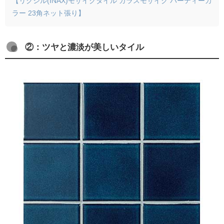
【リクシル(INAX)モザイクタイル ガラスモザイク パーティーカ
ラー 23角ネット張り】
②：ツヤと濃淡が美しいタイル