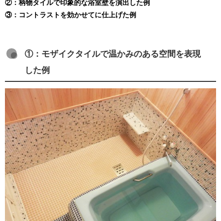
②：柄物タイルで印象的な浴室壁を演出した例
③：コントラストを効かせてに仕上げた例
①：モザイクタイルで温かみのある空間を表現
した例