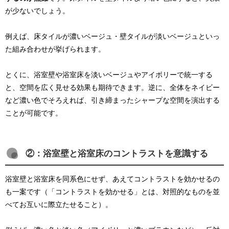
が少ないでしょう。
例えば、床タイルが濃いベージュ・壁タイルが淡いベージュといっ
た組み合わせが挙げられます。
とくに、浴室壁や浴室床を淡いベージュやアイボリーで統一する
と、空間を広く見せる効果も期待できます。逆に、全体をネイビー
など濃い色でそろえれば、引き締まったシャープな空間を演出する
ことが可能です。
②：浴室壁と浴室床のコントラストを意識する
浴室壁と浴室床を同系色にせず、あえてコントラストを効かせるの
も一案です（「コントラストを効かせる」とは、対照的なものを並
べてお互いに際立たせること）。