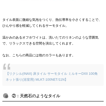
タイル表面に微細な気泡をつくり、熱伝導率を小さくすることで、
ひんやり感を軽減してくれるサーモタイル。
温かみのあるオフホワイトは、洗いたてのリネンのような雰囲気
で、リラックスできる空間を演出してくれます。
なお、こちらの商品には他のカラーもあります。
【リクシル(INAX) 床タイル サーモタイル ミルキーDXII 100角
ネット張り(浴室用) MLKT-100NET/11N】
②：天然石のようなタイル