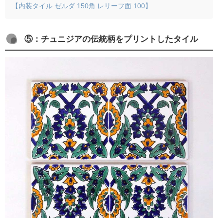
【内装タイル ゼルダ 150角 レリーフ面 100】
⑤：チュニジアの伝統柄をプリントしたタイル