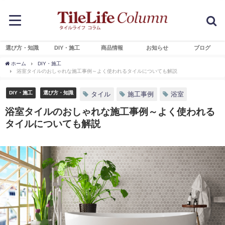
選び方・知識
DIY・施工
商品情報
お知らせ
ブログ
ホーム
DIY・施工
浴室タイルのおしゃれな施工事例～よく使われるタイルについても解説
DIY・施工
選び方・知識
タイル
施工事例
浴室
浴室タイルのおしゃれな施工事例～よく使われる
タイルについても解説