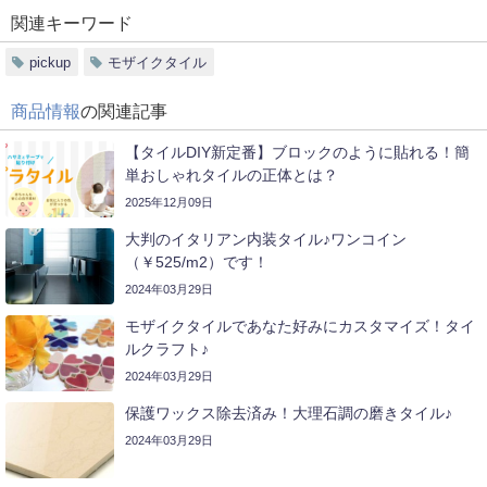
関連キーワード
pickup
モザイクタイル
商品情報
の関連記事
【タイルDIY新定番】ブロックのように貼れる！簡
単おしゃれタイルの正体とは？
2025年12月09日
大判のイタリアン内装タイル♪ワンコイン
（￥525/m2）です！
2024年03月29日
モザイクタイルであなた好みにカスタマイズ！タイ
ルクラフト♪
2024年03月29日
保護ワックス除去済み！大理石調の磨きタイル♪
2024年03月29日