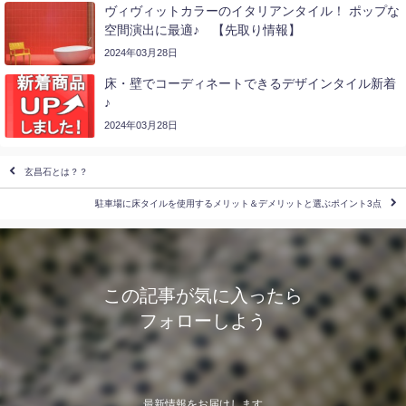
ヴィヴィットカラーのイタリアンタイル！ ポップな
空間演出に最適♪ 【先取り情報】
2024年03月28日
床・壁でコーディネートできるデザインタイル新着
♪
2024年03月28日
玄昌石とは？？
駐車場に床タイルを使用するメリット＆デメリットと選ぶポイント3点
この記事が気に入ったら
フォローしよう
最新情報をお届けします