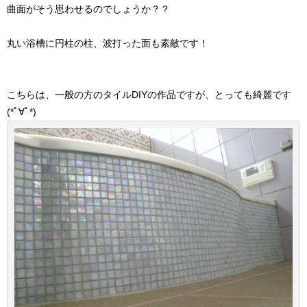
曲面がそう思わせるのでしょうか？？
丸い浴槽に円柱の柱、波打った面も素敵です！
こちらは、一般の方のタイルDIYの作品ですが、とっても綺麗です
(*ﾟ∀ﾟ*)