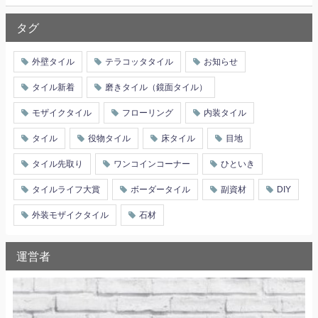
タグ
外壁タイル
テラコッタタイル
お知らせ
タイル新着
磨きタイル（鏡面タイル）
モザイクタイル
フローリング
内装タイル
タイル
役物タイル
床タイル
目地
タイル先取り
ワンコインコーナー
ひといき
タイルライフ大賞
ボーダータイル
副資材
DIY
外装モザイクタイル
石材
運営者