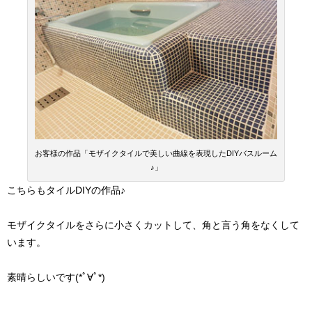
お客様の作品「モザイクタイルで美しい曲線を表現したDIYバスルーム
♪」
こちらもタイルDIYの作品♪
モザイクタイルをさらに小さくカットして、角と言う角をなくして
います。
素晴らしいです(*ﾟ∀ﾟ*)