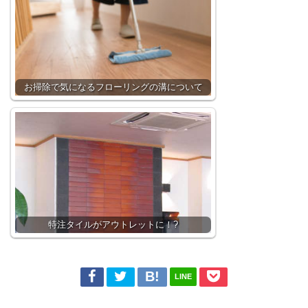
お掃除で気になるフローリングの溝について
特注タイルがアウトレットに！?
LINE