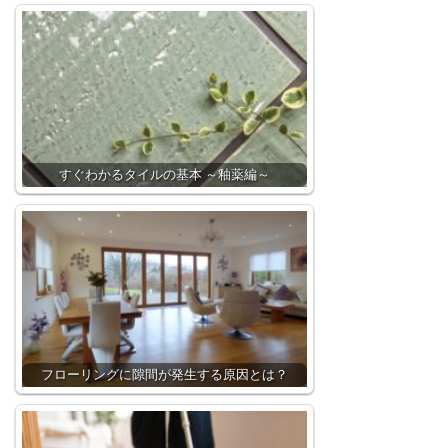
すぐわかるタイルの基本 ～釉薬編～
フローリングに隙間が発生する原因とは？