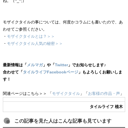
ね。（^_^;）
モザイクタイルの事については、何度かコラムにも書いたので、あ
わせてご参照ください。
・
モザイクタイルとは？＞＞
・
モザイクタイル人気の秘密＞＞
最新情報は「
メルマガ
」や「
Twitter
」でお知らせします♪
合わせて「
タイルライフFacebookページ
」もよろしくお願いしま
す！
関連ページはこちら＞＞ 「
モザイクタイル
」「
お客様の作品・声
」
タイルライフ 植木
この記事を見た人はこんな記事も見ています