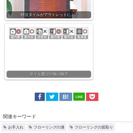
特注タイルがアウトレットに！?
タイル選びの強い味方
LINE
関連キーワード
お手入れ
フローリングの溝
フローリングの面取り