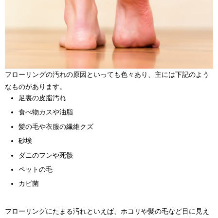
フローリングの汚れの原因といっても色々あり、主には下記のよう
なものがあります。
足裏の皮脂汚れ
食べ物カスや油脂
髪の毛や衣服の繊維クズ
砂埃
ダニのフンや死骸
ペットの毛
カビ菌
フローリングにたまる汚れといえば、ホコリや髪の毛など目に見え