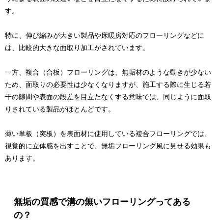
す。
特に、伸び縮みが大きい製品や床暖房対応のフローリングなどに
は、比較的大きな面取り加工がされています。
一方、複合（合板）フローリングは、無垢材のような動きが少ない
ため、面取りの必要性は少なくなりますが、施工する際に生じる若
干の隙間や表面の段差を目立たなくする意味では、同じように面取
りされている製品がほとんどです。
薄い単板（突板）を表面材に使用している複合フローリングでは、
視覚的に立体感を出すことで、無垢フローリング風に見せる効果も
あります。
無垢の質感で溝の無いフローリングってある
の？