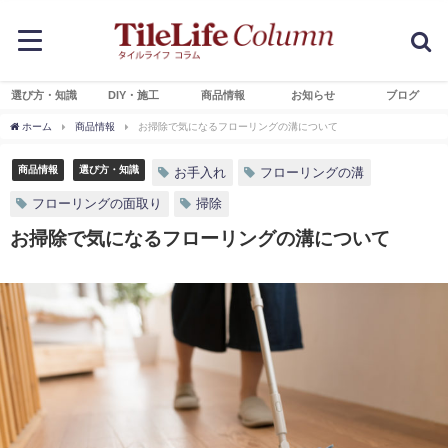
選び方・知識
DIY・施工
商品情報
お知らせ
ブログ
ホーム
商品情報
お掃除で気になるフローリングの溝について
商品情報
選び方・知識
お手入れ
フローリングの溝
フローリングの面取り
掃除
お掃除で気になるフローリングの溝について