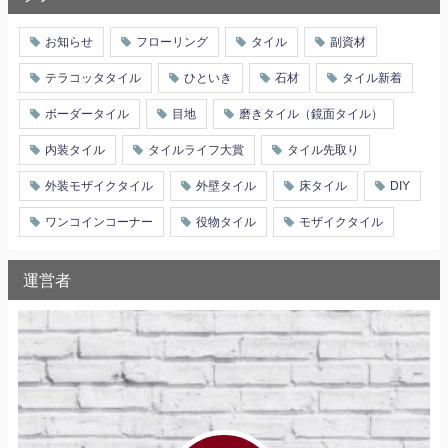
お知らせ
フローリング
タイル
副資材
テラコッタタイル
ひといき
石材
タイル新着
ボーダータイル
目地
磨きタイル（鏡面タイル）
内装タイル
タイルライフ大賞
タイル先取り
外装モザイクタイル
外壁タイル
床タイル
DIY
ワンコインコーナー
役物タイル
モザイクタイル
運営者