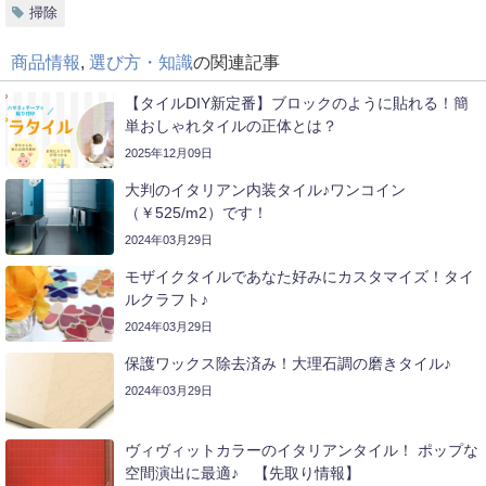
掃除
商品情報
,
選び方・知識
の関連記事
【タイルDIY新定番】ブロックのように貼れる！簡
単おしゃれタイルの正体とは？
2025年12月09日
大判のイタリアン内装タイル♪ワンコイン
（￥525/m2）です！
2024年03月29日
モザイクタイルであなた好みにカスタマイズ！タイ
ルクラフト♪
2024年03月29日
保護ワックス除去済み！大理石調の磨きタイル♪
2024年03月29日
ヴィヴィットカラーのイタリアンタイル！ ポップな
空間演出に最適♪ 【先取り情報】