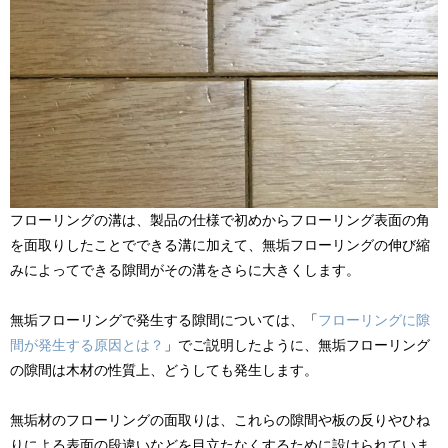
フローリングの溝は、製品の仕様で初めからフローリング表面の角
を面取りしたことでできる溝に加えて、無垢フローリングの伸び縮
みによってできる隙間がその溝をさらに大きくします。
無垢フローリングで発生する隙間については、「
フローリングに隙
間が発生する原因とは？
」でご説明したように、無垢フローリング
の隙間は木材の性質上、どうしても発生します。
無垢材のフローリングの面取りは、これらの隙間や板の反りやひね
りによる表面の段違いなどを目立たなくするために設けられていま