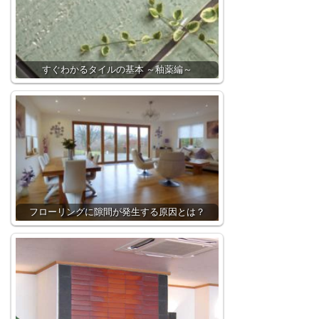
すぐわかるタイルの基本 ～釉薬編～
フローリングに隙間が発生する原因とは？