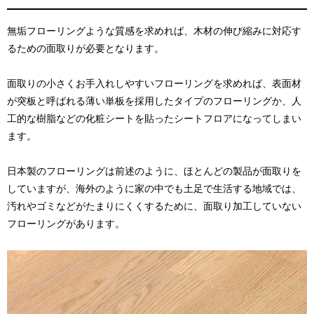
無垢フローリングような質感を求めれば、木材の伸び縮みに対応す
るための面取りが必要となります。
面取りの小さくお手入れしやすいフローリングを求めれば、表面材
が突板と呼ばれる薄い単板を採用したタイプのフローリングか、人
工的な樹脂などの化粧シートを貼ったシートフロアになってしまい
ます。
日本製のフローリングは前述のように、ほとんどの製品が面取りを
していますが、海外のように家の中でも土足で生活する地域では、
汚れやゴミなどがたまりにくくするために、面取り加工していない
フローリングがあります。