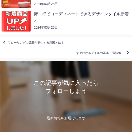
2024年03月28日
床・壁でコーディネートできるデザインタイル新着
♪
2024年03月28日
フローリングに隙間が発生する原因とは？
すぐわかるタイルの基本 ～製法編～
この記事が気に入ったら
フォローしよう
最新情報をお届けします