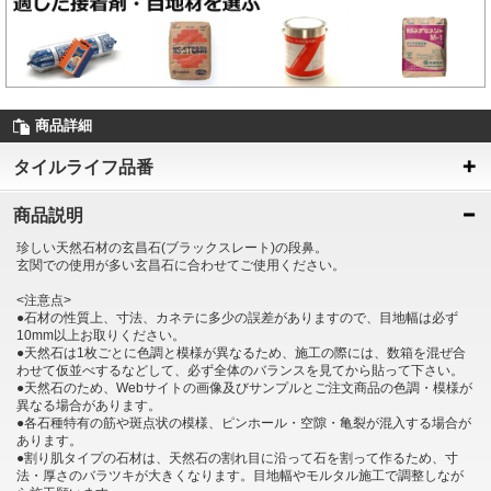
商品詳細
タイルライフ品番
商品説明
珍しい天然石材の玄昌石(ブラックスレート)の段鼻。
玄関での使用が多い玄昌石に合わせてご使用ください。
<注意点>
●石材の性質上、寸法、カネテに多少の誤差がありますので、目地幅は必ず
10mm以上お取りください。
●天然石は1枚ごとに色調と模様が異なるため、施工の際には、数箱を混ぜ合
わせて仮並べするなどして、必ず全体のバランスを見てから貼って下さい。
●天然石のため、Webサイトの画像及びサンプルとご注文商品の色調・模様が
異なる場合があります。
●各石種特有の筋や斑点状の模様、ピンホール・空隙・亀裂が混入する場合が
あります。
●割り肌タイプの石材は、天然石の割れ目に沿って石を割って作るため、寸
法・厚さのバラツキが大きくなります。目地幅やモルタル施工で調整しなが