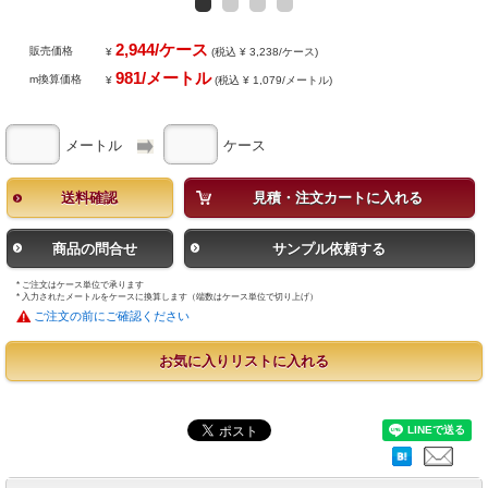
2,944/ケース
販売価格
¥
(税込 ¥ 3,238/ケース)
981/メートル
m換算価格
¥
(税込 ¥ 1,079/メートル)
メートル
ケース
送料確認
見積・注文カートに入れる
商品の問合せ
サンプル依頼する
* ご注文はケース単位で承ります
* 入力されたメートルをケースに換算します（端数はケース単位で切り上げ）
ご注文の前にご確認ください
お気に入りリストに入れる