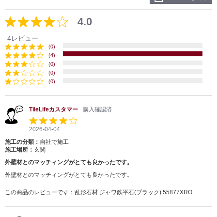
4.0
4レビュー
(0)
(4)
(0)
(0)
(0)
TileLifeカスタマー
購入確認済
2026-04-04
施工の分類：
自社で施工
施工場所：
玄関
外壁材とのマッチィングがとても良かったです。
外壁材とのマッチィングがとても良かったです。
この商品のレビューです：
乱形石材 ジャワ鉄平石(ブラック) 55877XRO