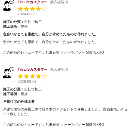
TileLifeカスタマー
購入確認済
2026-03-30
施工の分類：
自社で施工
施工場所：
屋外
色合いがとても素敵で、自分が求めてたものが作れました。
色合いがとても素敵で、自分が求めてたものが作れました。
この商品のレビューです：
乱形石材 クォーツグレー 55876XRO
TileLifeカスタマー
購入確認済
2026-03-03
施工の分類：
自社で施工
施工場所：
屋外
戸建住宅の外構工事
戸建て住宅の外構工事で駐車場のアクセントで使用しました。 御施主様がチョ
イス致しました。
この商品のレビューです：
乱形石材 クォーツグレー 55876XRO