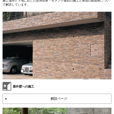
施工場所と下地に応じた壁用石材・セメント擬石の施工と推奨の副資材につい
て解説しています。
屋外壁への施工
解説ページ