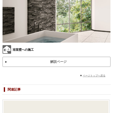
浴室壁への施工
解説ページ
ページトップへ戻る
関連記事