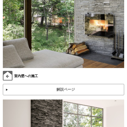
室内壁への施工
解説ページ