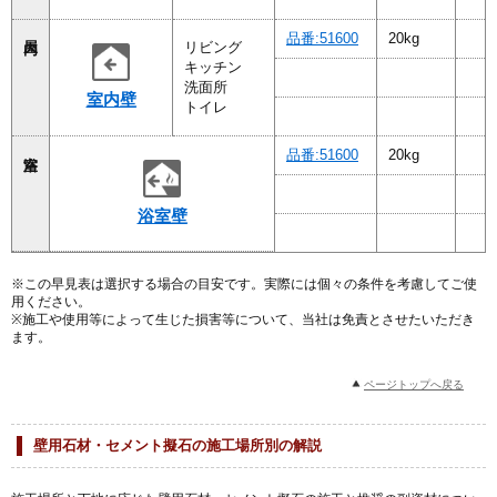
品番:51600
20kg
リビング
キッチン
洗面所
室内壁
トイレ
品番:51600
20kg
浴室壁
※この早見表は選択する場合の目安です。実際には個々の条件を考慮してご使
用ください。
※施工や使用等によって生じた損害等について、当社は免責とさせたいただき
ます。
ページトップへ戻る
壁用石材・セメント擬石の施工場所別の解説