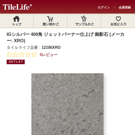
ログイン
・
会員登録
IGシルバー 400角 ジェットバーナー仕上げ 御影石 (メーカ
ー: XRO)
タイルライフ品番 :
12106XRO
0レビュー
OUTLET