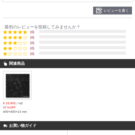
レビューを書く
最初のレビューを投稿してみませんか？
(0)
(0)
(0)
(0)
(0)
関連商品
¥ 16,845
／m2
47％OFF
400×400×13 mm
お買い物ガイド