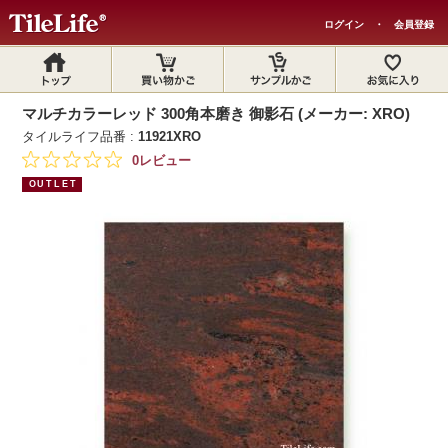
ログイン
・
会員登録
マルチカラーレッド 300角本磨き 御影石 (メーカー: XRO)
タイルライフ品番 :
11921XRO
0レビュー
OUTLET