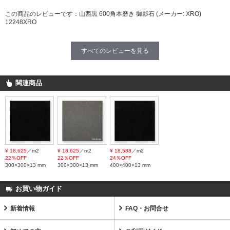
この商品のレビューです：
山西黒 600角本磨き 御影石 (メーカー: XRO)
12248XRO
すべてのレビューを見る
関連商品
¥ 18,625
／m2
¥ 18,625
／m2
¥ 18,588
／m2
22％OFF
22％OFF
24％OFF
300×300×13 mm
300×300×13 mm
400×400×13 mm
お買い物ガイド
新着情報
FAQ・お問合せ