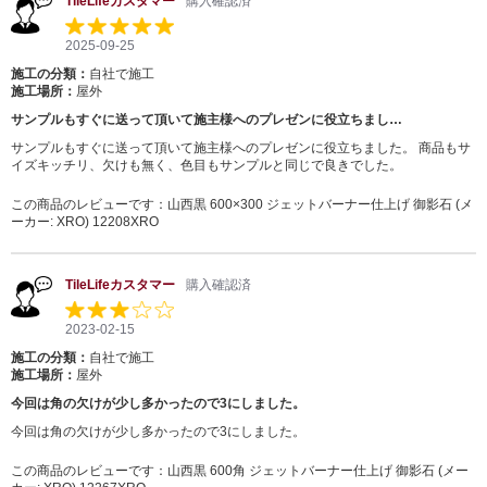
TileLifeカスタマー
購入確認済
2025-09-25
施工の分類：
自社で施工
施工場所：
屋外
サンプルもすぐに送って頂いて施主様へのプレゼンに役立ちまし…
サンプルもすぐに送って頂いて施主様へのプレゼンに役立ちました。 商品もサ
イズキッチリ、欠けも無く、色目もサンプルと同じで良きでした。
この商品のレビューです：
山西黒 600×300 ジェットバーナー仕上げ 御影石 (メ
ーカー: XRO) 12208XRO
TileLifeカスタマー
購入確認済
2023-02-15
施工の分類：
自社で施工
施工場所：
屋外
今回は角の欠けが少し多かったので3にしました。
今回は角の欠けが少し多かったので3にしました。
この商品のレビューです：
山西黒 600角 ジェットバーナー仕上げ 御影石 (メー