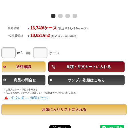
16,740/ケース
販売価格
¥
(税込 ¥ 18,414/ケース)
18,621/m2
m2換算価格
¥
(税込 ¥ 20,483/m2)
m2
ケース
送料確認
見積・注文カートに入れる
商品の問合せ
サンプル依頼はこちら
* ご注文はケース単位で承ります
* 入力されたm2をケースに換算します（端数はケース単位で切り上げ）
ご注文の前にご確認ください
お気に入りリストに入れる