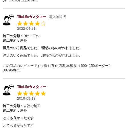
カー: XRO) 12267XRO
TileLifeカスタマー
購入確認済
2022-04-21
施工の分類：
DIY・工作
施工場所：
屋外
満足のいく商品でした。 理想のものが作れました。
満足のいく商品でした。 理想のものが作れました。
この商品のレビューです：
御影石 山西黒 本磨き 〔600×150ボーダー〕
38796XRO
TileLifeカスタマー
2019-09-13
施工の分類：
自社で施工
施工場所：
屋外
とても良かったです
とても良かったです