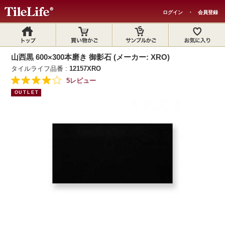
ログイン
・
会員登録
山西黒 600×300本磨き 御影石 (メーカー: XRO)
タイルライフ品番 :
12157XRO
5レビュー
OUTLET