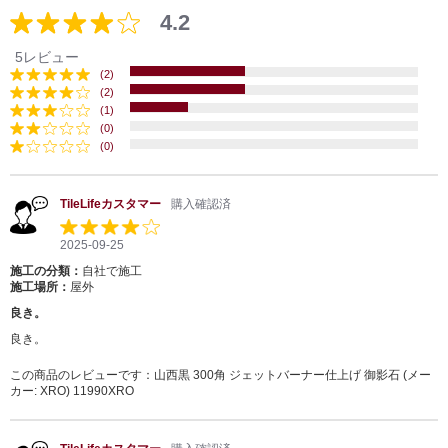
4.2
5レビュー
(2)
(2)
(1)
(0)
(0)
TileLifeカスタマー
購入確認済
2025-09-25
施工の分類：
自社で施工
施工場所：
屋外
良き。
良き。
この商品のレビューです：
山西黒 300角 ジェットバーナー仕上げ 御影石 (メー
カー: XRO) 11990XRO