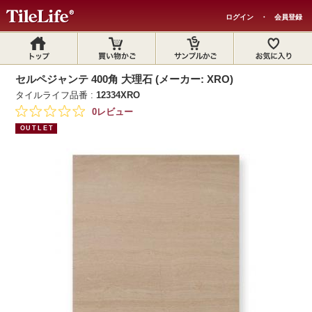
ログイン
・
会員登録
セルペジャンテ 400角 大理石 (メーカー: XRO)
タイルライフ品番 :
12334XRO
0レビュー
OUTLET