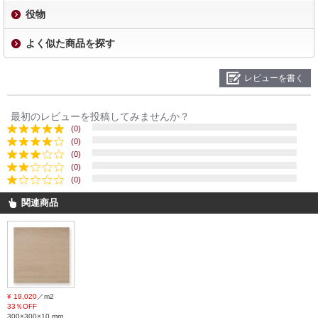
役物
よく似た商品を探す
レビューを書く
最初のレビューを投稿してみませんか？
(0)
(0)
(0)
(0)
(0)
関連商品
¥ 19,020
／m2
33％OFF
300×300×10 mm