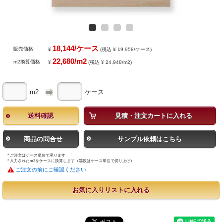
18,144/ケース
販売価格
¥
(税込 ¥ 19,958/ケース)
22,680/m2
m2換算価格
¥
(税込 ¥ 24,948/m2)
m2
ケース
送料確認
見積・注文カートに入れる
商品の問合せ
サンプル依頼はこちら
* ご注文はケース単位で承ります
* 入力されたm2をケースに換算します（端数はケース単位で切り上げ）
ご注文の前にご確認ください
お気に入りリストに入れる