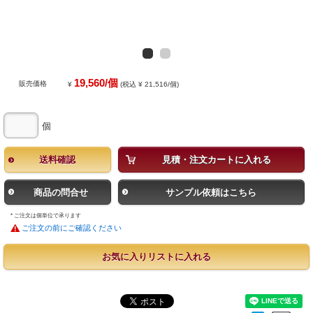
19,560/個
販売価格
¥
(税込 ¥ 21,516/個)
個
送料確認
見積・注文カートに入れる
商品の問合せ
サンプル依頼はこちら
* ご注文は個単位で承ります
ご注文の前にご確認ください
お気に入りリストに入れる