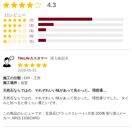
4.3
11レビュー
(7)
(2)
(1)
(0)
(1)
TileLifeカスタマー
購入確認済
2026-05-31
施工の分類：
DIY・工作
施工場所：
浴室
天然石ならではの、それぞれいい味があって良かった。 理想通…
天然石ならではの、それぞれいい味があって良かった。 理想通りでした。 タイ
ルと比べると倍くらい重たいです。
この商品のレビューです：
玄昌石(ブラックスレート) 方形 200角 割り肌 (メー
カー: XRO) 13362XRO