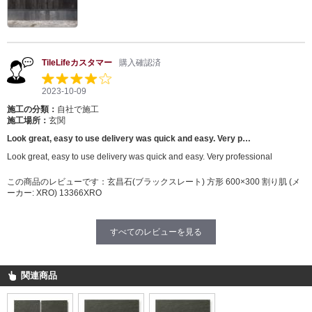
TileLifeカスタマー
購入確認済
2023-10-09
施工の分類：
自社で施工
施工場所：
玄関
Look great, easy to use delivery was quick and easy. Very p…
Look great, easy to use delivery was quick and easy. Very professional
この商品のレビューです：
玄昌石(ブラックスレート) 方形 600×300 割り肌 (メ
ーカー: XRO) 13366XRO
すべてのレビューを見る
関連商品