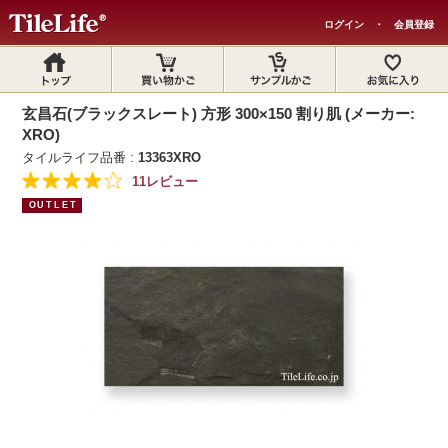
ログイン
・
会員登録
玄昌石(ブラックスレート) 方形 300×150 割り肌 (メーカー:
XRO)
タイルライフ品番 :
13363XRO
11レビュー
OUTLET